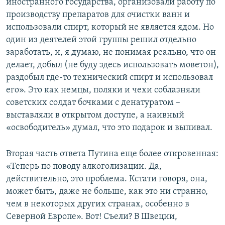
иностранного государства, организовали работу по
производству препаратов для очистки ванн и
использовали спирт, который не является ядом. Но
один из деятелей этой группы решил отдельно
заработать, и, я думаю, не понимая реально, что он
делает, добыл (не буду здесь использовать моветон),
раздобыл где-то технический спирт и использовал
его». Это как немцы, поляки и чехи соблазняли
советских солдат бочками с денатуратом –
выставляли в открытом доступе, а наивный
«освободитель» думал, что это подарок и выпивал.
Вторая часть ответа Путина еще более откровенная:
«Теперь по поводу алкоголизации. Да,
действительно, это проблема. Кстати говоря, она,
может быть, даже не больше, как это ни странно,
чем в некоторых других странах, особенно в
Северной Европе». Вот! Съели? В Швеции,