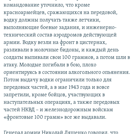
командование уточнило, что кроме
красноармейцев, сражающихся на передовой,
водку должны получать также летчики,
выполняющие боевые задания, и инженерно-
технический состав аэродромов действующей
армии. Водку везли на фронт в цистернах,
разливали в молочные бидоны, и каждый день
солдаты выпивали свои 100 граммов, а потом шли в
атаку. Молодые погибали в бою, плохо
ориентируясь в состоянии алкогольного опьянения.
Потом выдачу водки ограничили только для
передовых частей, а в мае 1943 года и вовсе
запретили, кроме бойцов, участвующих в
наступательных операциях, а также передовых
частей НКВД – и железнодорожным войскам
«фронтовые 100 грамм» все же выдавали.
Генерал армии Николай Лященко говорил, что