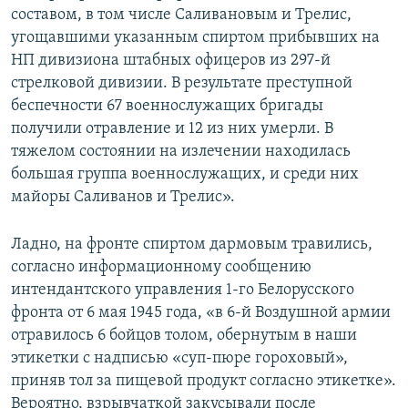
составом, в том числе Саливановым и Трелис,
угощавшими указанным спиртом прибывших на
НП дивизиона штабных офицеров из 297-й
стрелковой дивизии. В результате преступной
беспечности 67 военнослужащих бригады
получили отравление и 12 из них умерли. В
тяжелом состоянии на излечении находилась
большая группа военнослужащих, и среди них
майоры Саливанов и Трелис».
Ладно, на фронте спиртом дармовым травились,
согласно информационному сообщению
интендантского управления 1-го Белорусского
фронта от 6 мая 1945 года, «в 6-й Воздушной армии
отравилось 6 бойцов толом, обернутым в наши
этикетки с надписью «суп-пюре гороховый»,
приняв тол за пищевой продукт согласно этикетке».
Вероятно, взрывчаткой закусывали после