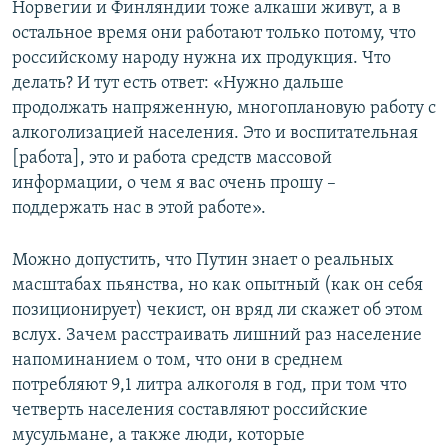
Норвегии и Финляндии тоже алкаши живут, а в
остальное время они работают только потому, что
российскому народу нужна их продукция. Что
делать? И тут есть ответ: «Нужно дальше
продолжать напряженную, многоплановую работу с
алкоголизацией населения. Это и воспитательная
[работа], это и работа средств массовой
информации, о чем я вас очень прошу –
поддержать нас в этой работе».
Можно допустить, что Путин знает о реальных
масштабах пьянства, но как опытный (как он себя
позиционирует) чекист, он вряд ли скажет об этом
вслух. Зачем расстраивать лишний раз население
напоминанием о том, что они в среднем
потребляют 9,1 литра алкоголя в год, при том что
четверть населения составляют российские
мусульмане, а также люди, которые