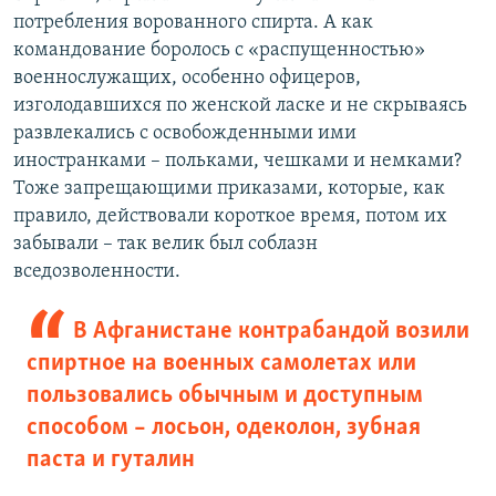
потребления ворованного спирта. А как
командование боролось с «распущенностью»
военнослужащих, особенно офицеров,
изголодавшихся по женской ласке и не скрываясь
развлекались с освобожденными ими
иностранками – польками, чешками и немками?
Тоже запрещающими приказами, которые, как
правило, действовали короткое время, потом их
забывали – так велик был соблазн
вседозволенности.
В Афганистане контрабандой возили
спиртное на военных самолетах или
пользовались обычным и доступным
способом – лосьон, одеколон, зубная
паста и гуталин