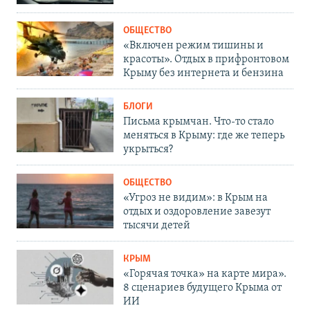
ОБЩЕСТВО
«Включен режим тишины и
красоты». Отдых в прифронтовом
Крыму без интернета и бензина
БЛОГИ
Письма крымчан. Что-то стало
меняться в Крыму: где же теперь
укрыться?
ОБЩЕСТВО
«Угроз не видим»: в Крым на
отдых и оздоровление завезут
тысячи детей
КРЫМ
«Горячая точка» на карте мира».
8 сценариев будущего Крыма от
ИИ