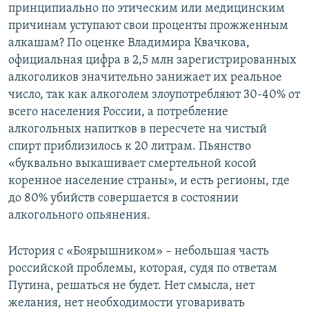
принципиально по этическим или медицинским
причинам уступают свои проценты прожженным
алкашам? По оценке Владимира Квачкова,
официальная цифра в 2,5 млн зарегистрированных
алкоголиков значительно занижает их реальное
число, так как алкоголем злоупотребляют 30-40% от
всего населения России, а потребление
алкогольных напитков в пересчете на чистый
спирт приблизилось к 20 литрам. Пьянство
«буквально выкашивает смертельной косой
коренное население страны», и есть регионы, где
до 80% убийств совершается в состоянии
алкогольного опьянения.
История с «Боярышником» – небольшая часть
российской проблемы, которая, судя по ответам
Путина, решаться не будет. Нет смысла, нет
желания, нет необходимости уговаривать