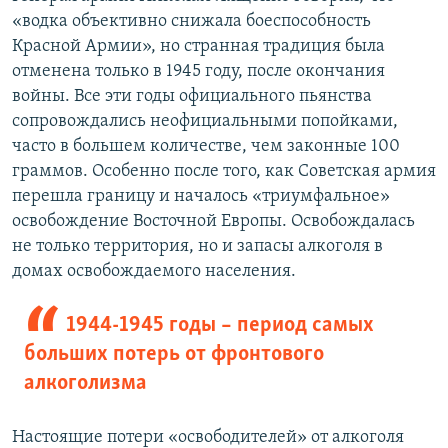
«водка объективно снижала боеспособность
Красной Армии», но странная традиция была
отменена только в 1945 году, после окончания
войны. Все эти годы официального пьянства
сопровождались неофициальными попойками,
часто в большем количестве, чем законные 100
граммов. Особенно после того, как Советская армия
перешла границу и началось «триумфальное»
освобождение Восточной Европы. Освобождалась
не только территория, но и запасы алкоголя в
домах освобождаемого населения.
1944-1945 годы – период самых
больших потерь от фронтового
алкоголизма
Настоящие потери «освободителей» от алкоголя