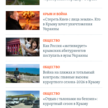
КРЫМ И ВОЙНА
«Стереть Киев с лица земли». Кто
в Крыму хочет уничтожения
Украины
ОБЩЕСТВО
Как Россия «мотивирует»
крымских абитуриентов
поступать в вузы Украины
ОБЩЕСТВО
Война на пляжах и тотальный
контроль: главные вызовы
курортного сезона-2026 в Крыму
ОБЩЕСТВО
«Отдых с талонами на бензин»:
курортный сезон в Крыму