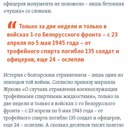
офицеров монумента не положено – лишь бетонная
«чушка» со словами.
Только за две недели и только в
войсках 1-го Белорусского фронта – с 23
апреля по 5 мая 1945 года – от
трофейного спирта погибло 135 солдат и
офицеров, еще 24 – ослепли
История с болгарским отравлением – лишь один из
эпизодов той войны. Согласно приказу маршала
Жукова «О случаях отравления военнослужащих
трофейными спиртными жидкостями», только за
две недели и только в войсках 1-го Белорусского
фронта – с 23 апреля по 5 мая 1945 года – от
трофейного спирта погибло 135 солдат и офицеров,
еще 24 – ослепли. А сколько десятков тысяч полегло