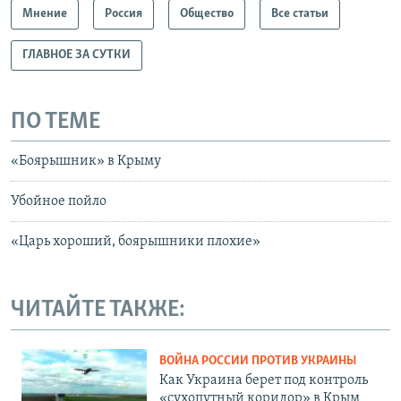
Мнение
Россия
Общество
Все статьи
ГЛАВНОЕ ЗА СУТКИ
ПО ТЕМЕ
«Боярышник» в Крыму
Убойное пойло
«Царь хороший, боярышники плохие»
ЧИТАЙТЕ ТАКЖЕ:
ВОЙНА РОССИИ ПРОТИВ УКРАИНЫ
Как Украина берет под контроль
«сухопутный коридор» в Крым