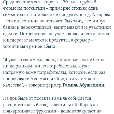
Средняя стоимость коровы – 70 тысяч рублей.
Фермеры посчитали – примерно столько одна
семья тратит на молочные продукты в год. А корова
– это инвестиция на пять лет. Выходит, что минуя
банки и перекупщиков, выигрывают все участники
сделки. Потребитель получает экологически чистое
и недорогое молоко и продукты, а фермер –
устойчивый рынок сбыта.
"Я уже со своим молоком, яйцом, мясом не бегаю
ни по рынкам, ни по потребителям, я уже
напрямую вожу потребителям, которые, если раз
попробовали мое мясо и яйцо, они уже знают
качество", – говорит фермер
Рамиль Абушахмин
.
На прибыль от проекта Рамиль собирается
расширять хозяйство, завести гусей. Коров он
подкармливает фруктами – дешево закупает на