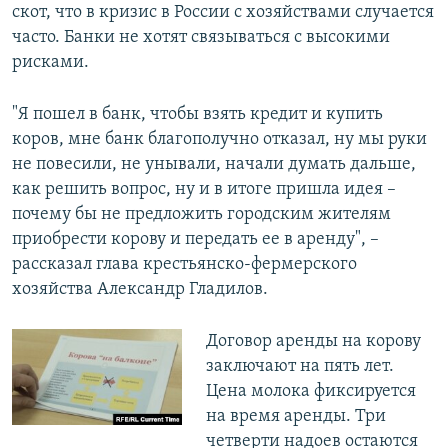
скот, что в кризис в России с хозяйствами случается
часто. Банки не хотят связываться с высокими
рисками.
"Я пошел в банк, чтобы взять кредит и купить
коров, мне банк благополучно отказал, ну мы руки
не повесили, не унывали, начали думать дальше,
как решить вопрос, ну и в итоге пришла идея –
почему бы не предложить городским жителям
приобрести корову и передать ее в аренду", –
рассказал глава крестьянско-фермерского
хозяйства Александр Гладилов.
Договор аренды на корову
заключают на пять лет.
Цена молока фиксируется
на время аренды. Три
четверти надоев остаются