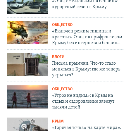
«Отдых с талонами на бензин»:
курортный сезон в Крыму
ОБЩЕСТВО
«Включен режим тишины и
красоты». Отдых в прифронтовом
Крыму без интернета и бензина
БЛОГИ
Письма крымчан. Что-то стало
меняться в Крыму: где же теперь
укрыться?
ОБЩЕСТВО
«Угроз не видим»: в Крым на
отдых и оздоровление завезут
тысячи детей
КРЫМ
«Горячая точка» на карте мира».