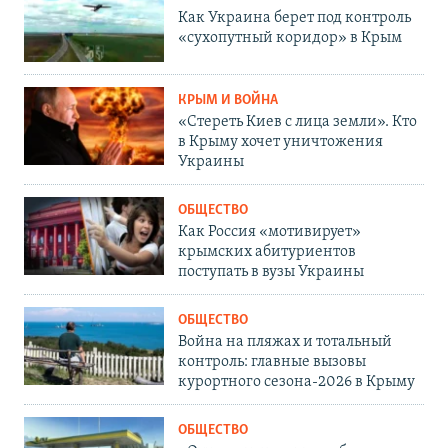
Как Украина берет под контроль
«сухопутный коридор» в Крым
КРЫМ И ВОЙНА
«Стереть Киев с лица земли». Кто
в Крыму хочет уничтожения
Украины
ОБЩЕСТВО
Как Россия «мотивирует»
крымских абитуриентов
поступать в вузы Украины
ОБЩЕСТВО
Война на пляжах и тотальный
контроль: главные вызовы
курортного сезона-2026 в Крыму
ОБЩЕСТВО