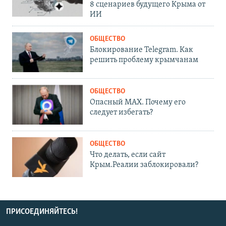
8 сценариев будущего Крыма от
ИИ
ОБЩЕСТВО
Блокирование Telegram. Как
решить проблему крымчанам
ОБЩЕСТВО
Опасный MAX. Почему его
следует избегать?
ОБЩЕСТВО
Что делать, если сайт
Крым.Реалии заблокировали?
ПРИСОЕДИНЯЙТЕСЬ!