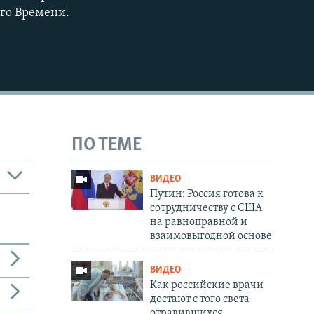
его Времени.
ПО ТЕМЕ
ВИДЕО
Путин: Россия готова к
сотрудничеству с США
на равноправной и
взаимовыгодной основе
ВИДЕО
Как российские врачи
достают с того света
отравившихся