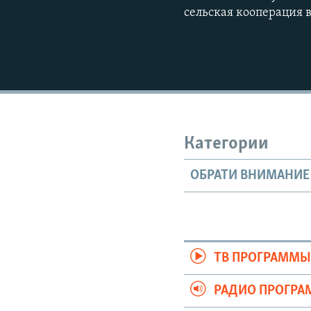
сельская кооперация 
Категории
ОБРАТИ ВНИМАНИЕ
ТВ ПРОГРАММ
РАДИО ПРОГР