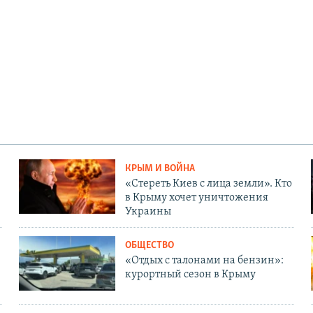
КРЫМ И ВОЙНА
«Стереть Киев с лица земли». Кто
в Крыму хочет уничтожения
Украины
ОБЩЕСТВО
«Отдых с талонами на бензин»:
курортный сезон в Крыму