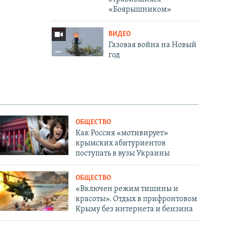
«Боярышником»
ВИДЕО
Газовая война на Новый
год
ОБЩЕСТВО
Как Россия «мотивирует»
крымских абитуриентов
поступать в вузы Украины
ОБЩЕСТВО
«Включен режим тишины и
красоты». Отдых в прифронтовом
Крыму без интернета и бензина