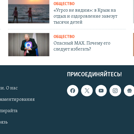
ОБЩЕСТВО
«Угроз не видим»: в Крым на
отдых и оздоровление завезут
тысячи детей
ОБЩЕСТВО
Опасный MAX. Почему его
следует избегать?
ПРИСОЕДИНЯЙТЕСЬ!
и. О нас
омментирования
опирайта
вязь