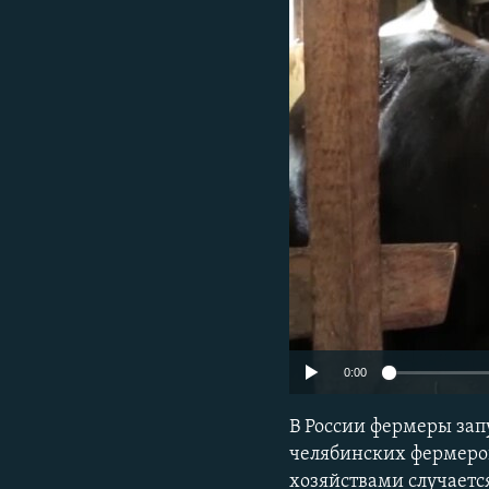
ПОБЕДИТЕЛЕЙ НЕ СУДЯТ?
КРЫМ.НЕПОКОРЕННЫЙ
ELIFBE
УКРАИНСКАЯ ПРОБЛЕМА КРЫМА
0:00
В России фермеры зап
челябинских фермеров,
хозяйствами случается