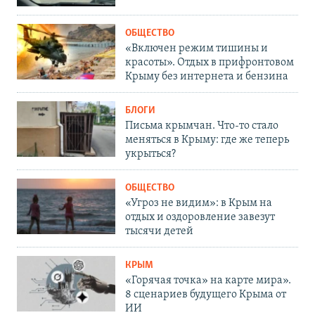
ОБЩЕСТВО
«Включен режим тишины и
красоты». Отдых в прифронтовом
Крыму без интернета и бензина
БЛОГИ
Письма крымчан. Что-то стало
меняться в Крыму: где же теперь
укрыться?
ОБЩЕСТВО
«Угроз не видим»: в Крым на
отдых и оздоровление завезут
тысячи детей
КРЫМ
«Горячая точка» на карте мира».
8 сценариев будущего Крыма от
ИИ