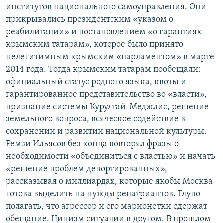
институтов национального самоуправления. Они
прикрывались президентским «указом о
реабилитации» и постановлением «о гарантиях
крымским татарам», которое было принято
нелегитимным крымским «парламентом» в марте
2014 года. Тогда крымским татарам пообещали:
официальный статус родного языка, квоты и
гарантированное представительство во «власти»,
признание системы Курултай-Меджлис, решение
земельного вопроса, всяческое содействие в
сохранении и развитии национальной культуры.
Ремзи Ильясов без конца повторял фразы о
необходимости «объединиться с властью» и начать
«решение проблем депортированных»,
рассказывая о миллиардах, которые якобы Москва
готова выделить на нужды репатриантов. Глупо
полагать, что агрессор и его марионетки сдержат
обещание. Цинизм ситуации в другом. В прошлом