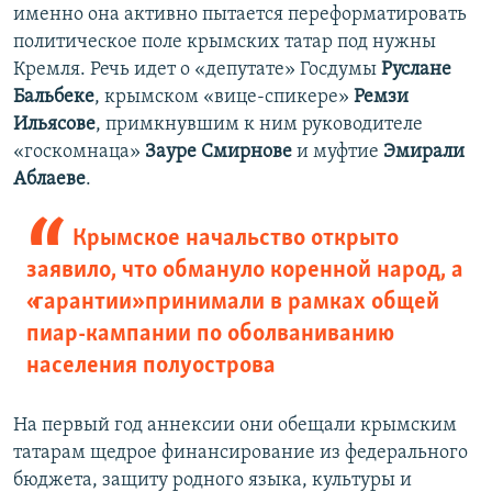
именно она активно пытается переформатировать
политическое поле крымских татар под нужны
Кремля. Речь идет о «депутате» Госдумы
Руслане
Бальбеке
, крымском «вице-спикере»
Ремзи
Ильясове
, примкнувшим к ним руководителе
«госкомнаца»
Зауре Смирнове
и муфтие
Эмирали
Аблаеве
.
Крымское начальство открыто
заявило, что обмануло коренной народ, а
«гарантии» принимали в рамках общей
пиар-кампании по оболваниванию
населения полуострова
На первый год аннексии они обещали крымским
татарам щедрое финансирование из федерального
бюджета, защиту родного языка, культуры и