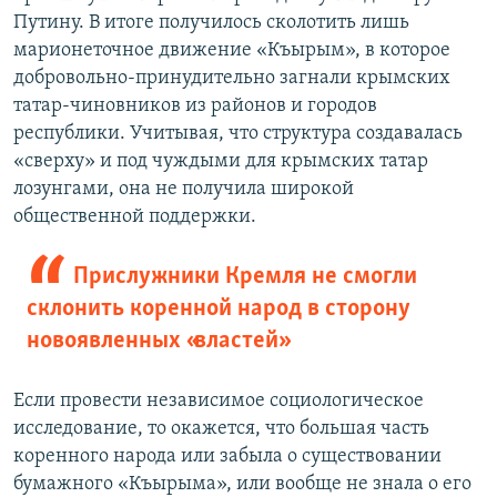
Путину. В итоге получилось сколотить лишь
марионеточное движение «Къырым», в которое
добровольно-принудительно загнали крымских
татар-чиновников из районов и городов
республики. Учитывая, что структура создавалась
«сверху» и под чуждыми для крымских татар
лозунгами, она не получила широкой
общественной поддержки.
Прислужники Кремля не смогли
склонить коренной народ в сторону
новоявленных «властей»
Если провести независимое социологическое
исследование, то окажется, что большая часть
коренного народа или забыла о существовании
бумажного «Къырыма», или вообще не знала о его