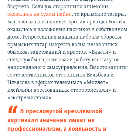
бюджета. Если уж сторонники аннексии
оказались на сухом пайке
, то крымские татары,
массово высказавшиеся против прихода России,
оказались в положении пасынков в собственном
доме. Репрессивная машина набрала обороты:
крымских татар накрыла волна незаконных
обысков, задержаний и арестов. «Власти» и
спецслужбы парализовали работу институтов
национального самоуправления. Вместо защиты
соотечественников сторонники Бальбека и
Ильясова в эфирах телеканала «Миллет»
клеймили арестованных «террористами» и
«экстремистами».
В пресловутой кремлевской
вертикали значение имеет не
профессионализм, а лояльность и