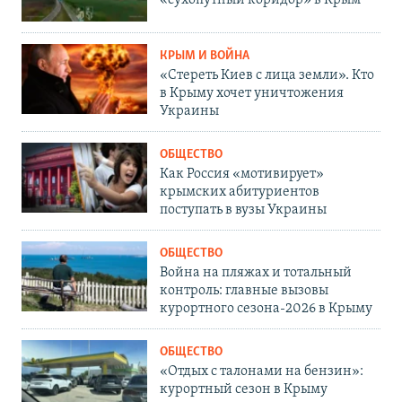
КРЫМ И ВОЙНА
«Стереть Киев с лица земли». Кто
в Крыму хочет уничтожения
Украины
ОБЩЕСТВО
Как Россия «мотивирует»
крымских абитуриентов
поступать в вузы Украины
ОБЩЕСТВО
Война на пляжах и тотальный
контроль: главные вызовы
курортного сезона-2026 в Крыму
ОБЩЕСТВО
«Отдых с талонами на бензин»:
курортный сезон в Крыму