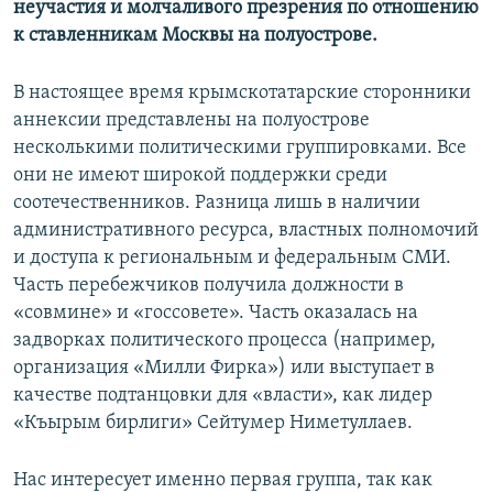
неучастия и молчаливого презрения по отношению
к ставленникам Москвы на полуострове.
В настоящее время крымскотатарские сторонники
аннексии представлены на полуострове
несколькими политическими группировками. Все
они не имеют широкой поддержки среди
соотечественников. Разница лишь в наличии
административного ресурса, властных полномочий
и доступа к региональным и федеральным СМИ.
Часть перебежчиков получила должности в
«совмине» и «госсовете». Часть оказалась на
задворках политического процесса (например,
организация «Милли Фирка») или выступает в
качестве подтанцовки для «власти», как лидер
«Къырым бирлиги» Сейтумер Ниметуллаев.
Нас интересует именно первая группа, так как