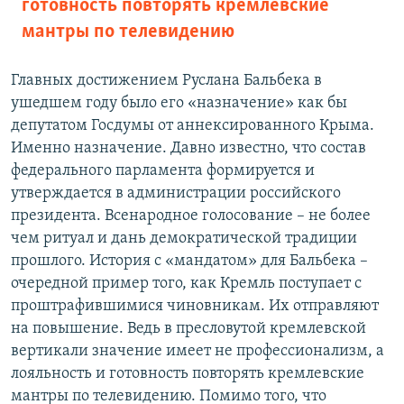
готовность повторять кремлевские
мантры по телевидению
Главных достижением Руслана Бальбека в
ушедшем году было его «назначение» как бы
депутатом Госдумы от аннексированного Крыма.
Именно назначение. Давно известно, что состав
федерального парламента формируется и
утверждается в администрации российского
президента. Всенародное голосование – не более
чем ритуал и дань демократической традиции
прошлого. История с «мандатом» для Бальбека –
очередной пример того, как Кремль поступает с
проштрафившимися чиновникам. Их отправляют
на повышение. Ведь в пресловутой кремлевской
вертикали значение имеет не профессионализм, а
лояльность и готовность повторять кремлевские
мантры по телевидению. Помимо того, что