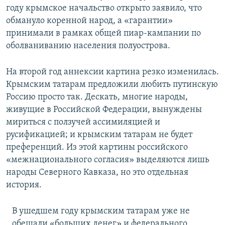
году крымское начальство открыто заявило, что
обмануло коренной народ, а «гарантии»
принимали в рамках общей пиар-кампании по
оболваниванию населения полуострова.
На второй год аннексии картина резко изменилась.
Крымским татарам предложили любить путинскую
Россию просто так. Дескать, многие народы,
живущие в Российской Федерации, вынуждены
мириться с ползучей ассимиляцией и
русификацией; и крымским татарам не будет
преференций. Из этой картины российского
«межнационального согласия» выделяются лишь
народы Северного Кавказа, но это отдельная
история.
В ушедшем году крымским татарам уже не
обещали «больших денег» и федерального