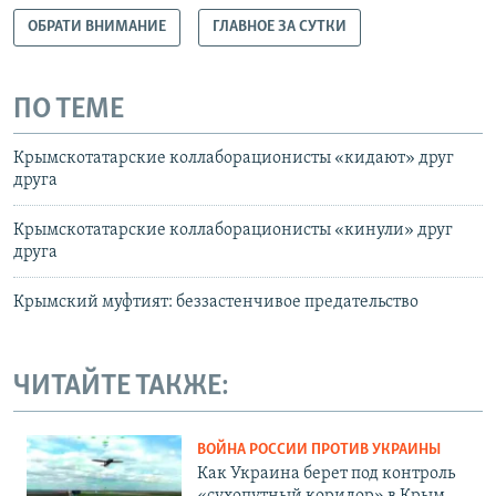
ОБРАТИ ВНИМАНИЕ
ГЛАВНОЕ ЗА СУТКИ
ПО ТЕМЕ
Крымскотатарские коллаборационисты «кидают» друг
друга
Крымскотатарские коллаборационисты «кинули» друг
друга
Крымский муфтият: беззастенчивое предательство
ЧИТАЙТЕ ТАКЖЕ:
ВОЙНА РОССИИ ПРОТИВ УКРАИНЫ
Как Украина берет под контроль
«сухопутный коридор» в Крым