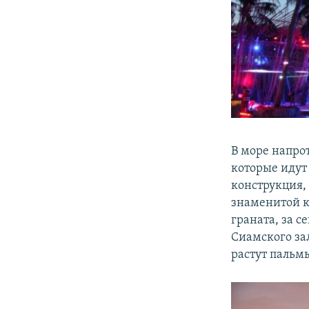
В море напро
которые идут
конструкция,
знаменитой к
граната, за 
Сиамского за
растут пальм