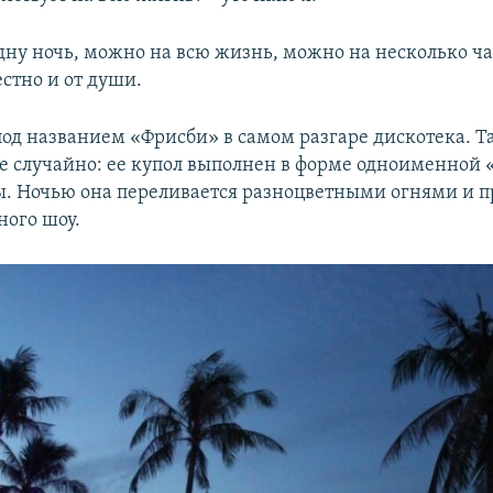
дну ночь, можно на всю жизнь, можно на несколько час
стно и от души.
под названием «Фрисби» в самом разгаре дискотека. 
не случайно: ее купол выполнен в форме одноименной 
. Ночью она переливается разноцветными огнями и 
ного шоу.