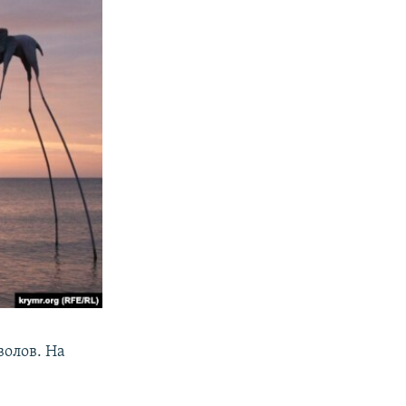
волов. На