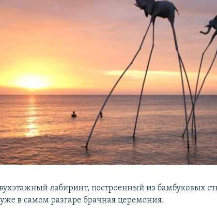
двухэтажный лабиринт, построенный из бамбуковых ст
 уже в самом разгаре брачная церемония.