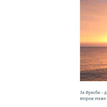
За Фрисби – 
втором этаже