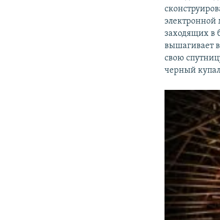
сконструиров
электронной 
заходящих в 
вышагивает в
свою спутницу
черный купал