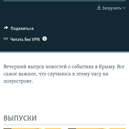
ПРИСОЕДИНЯЙТЕСЬ!
ПОБЕДИТЕЛЕЙ НЕ СУДЯТ?
Загрузить
КРЫМ.НЕПОКОРЕННЫЙ
ELIFBE
Поделиться
УКРАИНСКАЯ ПРОБЛЕМА КРЫМА
Читать без VPN
Все сайты RFE/RL
Вечерний выпуск новостей о событиях в Крыму. Все
самое важное, что случилось к этому часу на
полуострове.
ВЫПУСКИ