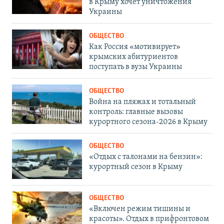
в Крыму хочет уничтожения
Украины
ОБЩЕСТВО
Как Россия «мотивирует»
крымских абитуриентов
поступать в вузы Украины
ОБЩЕСТВО
Война на пляжах и тотальный
контроль: главные вызовы
курортного сезона-2026 в Крыму
ОБЩЕСТВО
«Отдых с талонами на бензин»:
курортный сезон в Крыму
ОБЩЕСТВО
«Включен режим тишины и
красоты». Отдых в прифронтовом