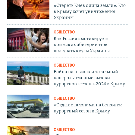
«Стереть Киев с лица земли». Кто
в Крыму хочет уничтожения
Украины
ОБЩЕСТВО
Как Россия «мотивирует»
крымских абитуриентов
поступать в вузы Украины
ОБЩЕСТВО
Война на пляжах и тотальный
контроль: главные вызовы
курортного сезона-2026 в Крыму
ОБЩЕСТВО
«Отдых с талонами на бензин»:
курортный сезон в Крыму
ОБЩЕСТВО