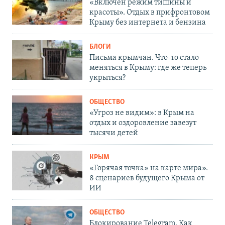
«Включен режим тишины и
красоты». Отдых в прифронтовом
Крыму без интернета и бензина
БЛОГИ
Письма крымчан. Что-то стало
меняться в Крыму: где же теперь
укрыться?
ОБЩЕСТВО
«Угроз не видим»: в Крым на
отдых и оздоровление завезут
тысячи детей
КРЫМ
«Горячая точка» на карте мира».
8 сценариев будущего Крыма от
ИИ
ОБЩЕСТВО
Блокирование Telegram. Как