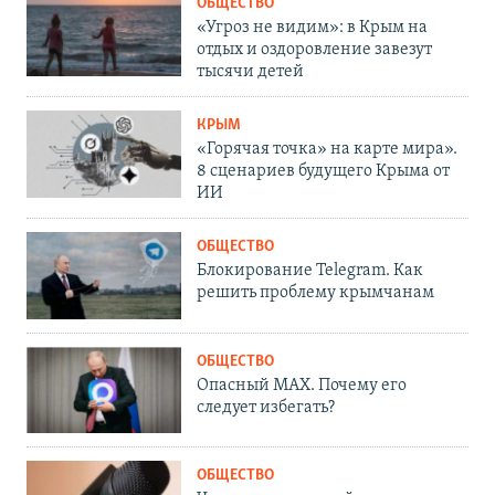
ОБЩЕСТВО
«Угроз не видим»: в Крым на
отдых и оздоровление завезут
тысячи детей
КРЫМ
«Горячая точка» на карте мира».
8 сценариев будущего Крыма от
ИИ
ОБЩЕСТВО
Блокирование Telegram. Как
решить проблему крымчанам
ОБЩЕСТВО
Опасный MAX. Почему его
следует избегать?
ОБЩЕСТВО