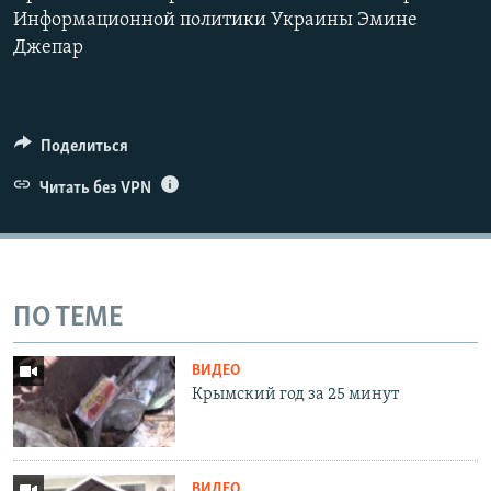
Информационной политики Украины Эмине
Джепар
Поделиться
Читать без VPN
ПО ТЕМЕ
ВИДЕО
Крымский год за 25 минут
ВИДЕО