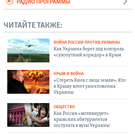
РАДИО ПРОГРАММЫ
ЧИТАЙТЕ ТАКЖЕ:
ВОЙНА РОССИИ ПРОТИВ УКРАИНЫ
Как Украина берет под контроль
«сухопутный коридор» в Крым
КРЫМ И ВОЙНА
«Стереть Киев с лица земли». Кто
в Крыму хочет уничтожения
Украины
ОБЩЕСТВО
Как Россия «мотивирует»
крымских абитуриентов
поступать в вузы Украины