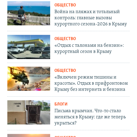
ОБЩЕСТВО
Война на пляжах и тотальный
контроль: главные вызовы
курортного сезона-2026 в Крыму
ОБЩЕСТВО
«Отдых с талонами на бензин»:
курортный сезон в Крыму
ОБЩЕСТВО
«Включен режим тишины и
красоты». Отдых в прифронтовом
Крыму без интернета и бензина
БЛОГИ
Письма крымчан. Что-то стало
меняться в Крыму: где же теперь
укрыться?