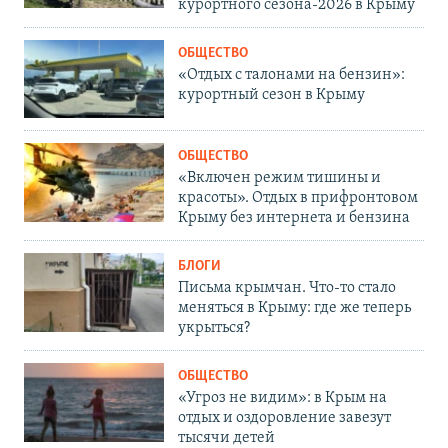
курортного сезона-2026 в Крыму
ОБЩЕСТВО
«Отдых с талонами на бензин»:
курортный сезон в Крыму
ОБЩЕСТВО
«Включен режим тишины и
красоты». Отдых в прифронтовом
Крыму без интернета и бензина
БЛОГИ
Письма крымчан. Что-то стало
меняться в Крыму: где же теперь
укрыться?
ОБЩЕСТВО
«Угроз не видим»: в Крым на
отдых и оздоровление завезут
тысячи детей