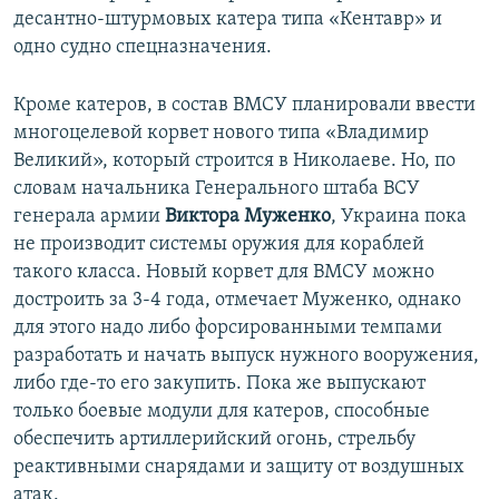
десантно-штурмовых катера типа «Кентавр» и
одно судно спецназначения.
Кроме катеров, в состав ВМСУ планировали ввести
многоцелевой корвет нового типа «Владимир
Великий», который строится в Николаеве. Но, по
словам начальника Генерального штаба ВСУ
генерала армии
Виктора Муженко
, Украина пока
не производит системы оружия для кораблей
такого класса. Новый корвет для ВМСУ можно
достроить за 3-4 года, отмечает Муженко, однако
для этого надо либо форсированными темпами
разработать и начать выпуск нужного вооружения,
либо где-то его закупить. Пока же выпускают
только боевые модули для катеров, способные
обеспечить артиллерийский огонь, стрельбу
реактивными снарядами и защиту от воздушных
атак.