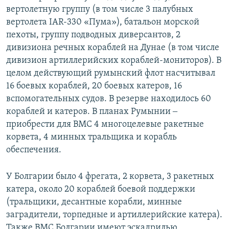
вертолетную группу (в том числе 3 палубных
вертолета IAR-330 «Пума»), батальон морской
пехоты, группу подводных диверсантов, 2
дивизиона речных кораблей на Дунае (в том числе
дивизион артиллерийских кораблей-мониторов). В
целом действующий румынский флот насчитывал
16 боевых кораблей, 20 боевых катеров, 16
вспомогательных судов. В резерве находилось 60
кораблей и катеров. В планах Румынии ‒
приобрести для ВМС 4 многоцелевые ракетные
корвета, 4 минных тральщика и корабль
обеспечения.
У Болгарии было 4 фрегата, 2 корвета, 3 ракетных
катера, около 20 кораблей боевой поддержки
(тральщики, десантные корабли, минные
заградители, торпедные и артиллерийские катера).
Также ВМС Болгарии имеют эскадрилью