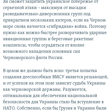
ли сможет защитить украинское побережье от
серьезной атаки ‒ максимум от высадки
разведывательно-диверсионных групп под
прикрытием нескольких катеров, если на Черном
море снова начнется «гибридная» война. Поэтому
нужно как можно быстрее разворачивать ударные
авиационные группы и береговые ракетные
комплексы, чтобы оградиться от вполне
возможного нападения основных сил
Черноморского флота России.
В целом же должно быть ясно: третья попытка
создания дееспособных ВМСУ является решающей,
и от успехов на этом поле зависит судьба Украины
как черноморской державы. Разумеется,
оптимальным для обеспечения национальной
безопасности для Украины стало бы вступление в
НАТО. Собственно, если бы Грузия и Украина были