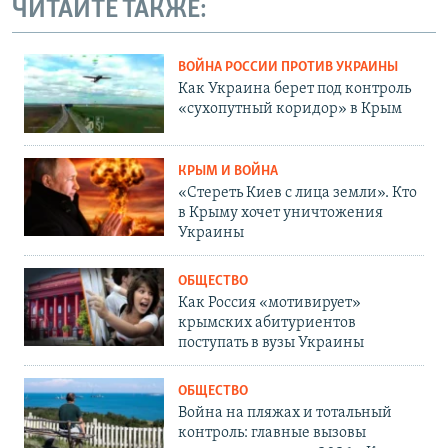
ЧИТАЙТЕ ТАКЖЕ:
ВОЙНА РОССИИ ПРОТИВ УКРАИНЫ
Как Украина берет под контроль
«сухопутный коридор» в Крым
КРЫМ И ВОЙНА
«Стереть Киев с лица земли». Кто
в Крыму хочет уничтожения
Украины
ОБЩЕСТВО
Как Россия «мотивирует»
крымских абитуриентов
поступать в вузы Украины
ОБЩЕСТВО
Война на пляжах и тотальный
контроль: главные вызовы