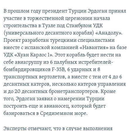
В прошлом году президент Турции Эрдоган принял
участие в торжественной церемонии начала
строительства в Тузле под Стамбулом УДК
(универсального десантного корабля) «Анадолу».
Проект разработан турецкими специалистами
вместе с испанской компанией «Навантия» на базе
УДК «Хуан Карлос I». Этот корабль будет нести на
себе авиагруппу из 6 палубных истребителей-
бомбардировщиков F-35B, 6 ударных и 8
транспортных вертолетов, а вместе с тем от 4 до 6
десантных катеров, несколько катеров управления
и до 20 десантных бронетранспортеров. Кроме
того, Эрдоган заявил о намерении Турции
построить еще и авианосец, который будет
базироваться в Средиземном море.
Эксперты отмечают, что в случае выполнения