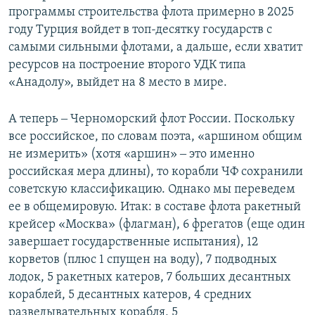
программы строительства флота примерно в 2025
году Турция войдет в топ-десятку государств с
самыми сильными флотами, а дальше, если хватит
ресурсов на построение второго УДК типа
«Анадолу», выйдет на 8 место в мире.
А теперь ‒ Черноморский флот России. Поскольку
все российское, по словам поэта, «аршином общим
не измерить» (хотя «аршин» ‒ это именно
российская мера длины), то корабли ЧФ сохранили
советскую классификацию. Однако мы переведем
ее в общемировую. Итак: в составе флота ракетный
крейсер «Москва» (флагман), 6 фрегатов (еще один
завершает государственные испытания), 12
корветов (плюс 1 спущен на воду), 7 подводных
лодок, 5 ракетных катеров, 7 больших десантных
кораблей, 5 десантных катеров, 4 средних
разведывательных корабля, 5