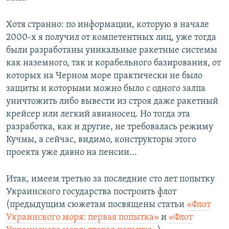
Хотя странно: по информации, которую в начале
2000-х я получил от компетентных лиц, уже тогда
были разработаны уникальные ракетные системы
как наземного, так и корабельного базирования, от
которых на Черном море практически не было
защиты и которыми можно было с одного залпа
уничтожить либо вывести из строя даже ракетный
крейсер или легкий авианосец. Но тогда эта
разработка, как и другие, не требовалась режиму
Кучмы, а сейчас, видимо, конструкторы этого
проекта уже давно на пенсии...
Итак, имеем третью за последние сто лет попытку
Украинского государства построить флот
(предыдущим сюжетам посвящены статьи
«Флот
Украинского моря: первая попытка»
и
«Флот