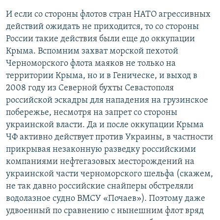
И если со стороны флотов стран НАТО агрессивных
действий ожидать не приходится, то со стороны
России такие действия были еще до оккупации
Крыма. Вспомним захват морской пехотой
Черноморского флота маяков не только на
территории Крыма, но и в Геническе, и выход в
2008 году из Северной бухты Севастополя
российской эскадры для нападения на грузинское
побережье, несмотря на запрет со стороны
украинской власти. Да и после оккупации Крыма
ЧФ активно действует против Украины, в частности
прикрывая незаконную разведку российскими
компаниями нефтегазовых месторождений на
украинской части черноморского шельфа (скажем,
не так давно российские снайперы обстреляли
водолазное судно ВМСУ «Почаев»). Поэтому даже
удвоенный по сравнению с нынешним флот вряд