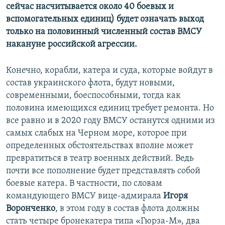
сейчас насчитывается около 40 боевых и
вспомогательных единиц) будет означать выход
только на половинный численный состав ВМСУ
накануне российской агрессии.
Конечно, корабли, катера и суда, которые войдут в
состав украинского флота, будут новыми,
современными, боеспособными, тогда как
половина имеющихся единиц требует ремонта. Но
все равно и в 2020 году ВМСУ останутся одними из
самых слабых на Черном море, которое при
определенных обстоятельствах вполне может
превратиться в театр военных действий. Ведь
почти все пополнение будет представлять собой
боевые катера. В частности, по словам
командующего ВМСУ вице-адмирала
Игоря
Воронченко
, в этом году в состав флота должны
стать четыре бронекатера типа «Гюрза-М», два