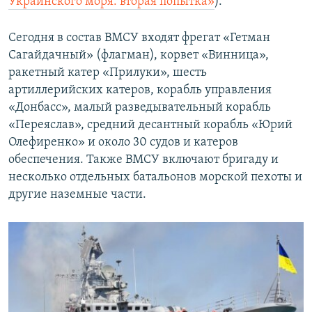
Украинского моря: вторая попытка»
).
Сегодня в состав ВМСУ входят фрегат «Гетман
Сагайдачный» (флагман), корвет «Винница»,
ракетный катер «Прилуки», шесть
артиллерийских катеров, корабль управления
«Донбасс», малый разведывательный корабль
«Переяслав», средний десантный корабль «Юрий
Олефиренко» и около 30 судов и катеров
обеспечения. Также ВМСУ включают бригаду и
несколько отдельных батальонов морской пехоты и
другие наземные части.