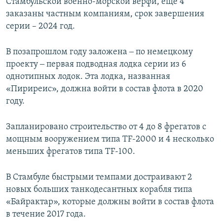
Стамбульской военно-морской верфи, еще 4
заказаны частным компаниям, срок завершения
серии – 2024 год.
В позапрошлом году заложена ‒ по немецкому
проекту ‒ первая подводная лодка серии из 6
однотипных лодок. Эта лодка, названная
«Пириреис», должна войти в состав флота в 2020
году.
Запланировано строительство от 4 до 8 фрегатов с
мощным вооружением типа TF-2000 и 4 несколько
меньших фрегатов типа TF-100.
В Стамбуле быстрыми темпами достраивают 2
новых больших танкодесантных корабля типа
«Байрактар», которые должны войти в состав флота
в течение 2017 года.