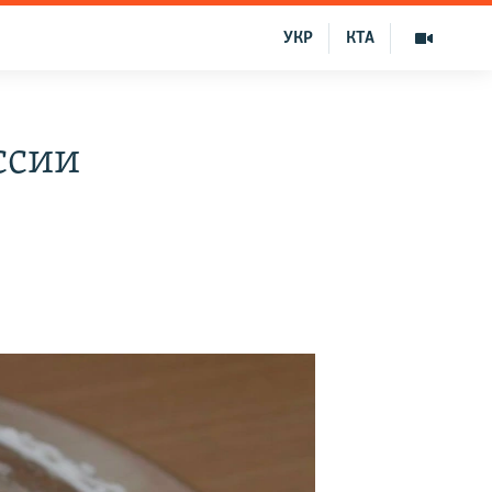
УКР
КТА
ссии