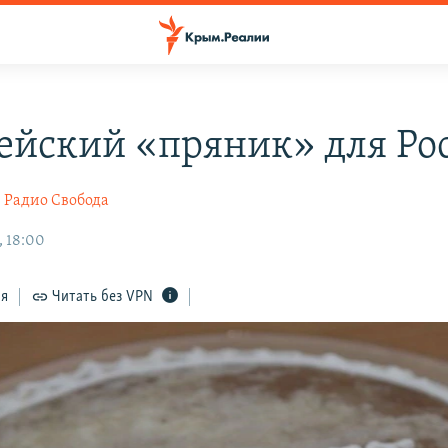
ейский «пряник» для Ро
Радио Свобода
, 18:00
ся
Читать без VPN