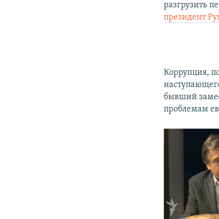
разгрузить п
президент Р
Коррупция, п
наступающего
бывший замес
проблемам е