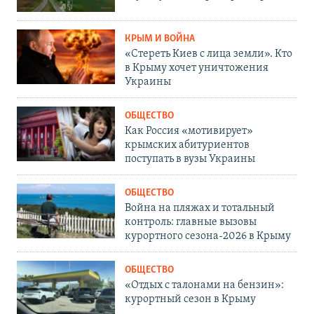
КРЫМ И ВОЙНА
«Стереть Киев с лица земли». Кто
в Крыму хочет уничтожения
Украины
ОБЩЕСТВО
Как Россия «мотивирует»
крымских абитуриентов
поступать в вузы Украины
ОБЩЕСТВО
Война на пляжах и тотальный
контроль: главные вызовы
курортного сезона-2026 в Крыму
ОБЩЕСТВО
«Отдых с талонами на бензин»:
курортный сезон в Крыму