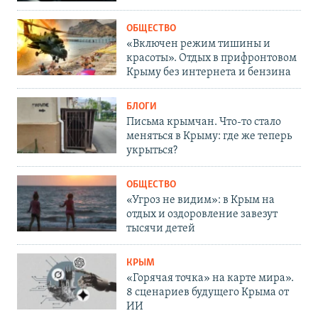
ОБЩЕСТВО
«Включен режим тишины и
красоты». Отдых в прифронтовом
Крыму без интернета и бензина
БЛОГИ
Письма крымчан. Что-то стало
меняться в Крыму: где же теперь
укрыться?
ОБЩЕСТВО
«Угроз не видим»: в Крым на
отдых и оздоровление завезут
тысячи детей
КРЫМ
«Горячая точка» на карте мира».
8 сценариев будущего Крыма от
ИИ