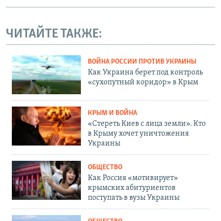
ЧИТАЙТЕ ТАКЖЕ:
ВОЙНА РОССИИ ПРОТИВ УКРАИНЫ
Как Украина берет под контроль
«сухопутный коридор» в Крым
КРЫМ И ВОЙНА
«Стереть Киев с лица земли». Кто
в Крыму хочет уничтожения
Украины
ОБЩЕСТВО
Как Россия «мотивирует»
крымских абитуриентов
поступать в вузы Украины