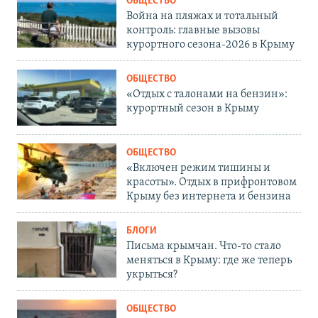
ОБЩЕСТВО
Война на пляжах и тотальный
контроль: главные вызовы
курортного сезона-2026 в Крыму
ОБЩЕСТВО
«Отдых с талонами на бензин»:
курортный сезон в Крыму
ОБЩЕСТВО
«Включен режим тишины и
красоты». Отдых в прифронтовом
Крыму без интернета и бензина
БЛОГИ
Письма крымчан. Что-то стало
меняться в Крыму: где же теперь
укрыться?
ОБЩЕСТВО