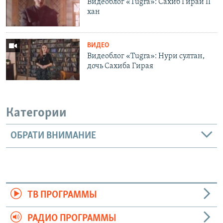
Видеоблог «Tugra»: Сахиб Гирай II
хан
ВИДЕО
Видеоблог «Tugra»: Нури султан,
дочь Сахиба Гирая
Категории
ОБРАТИ ВНИМАНИЕ
ТВ ПРОГРАММЫ
РАДИО ПРОГРАММЫ