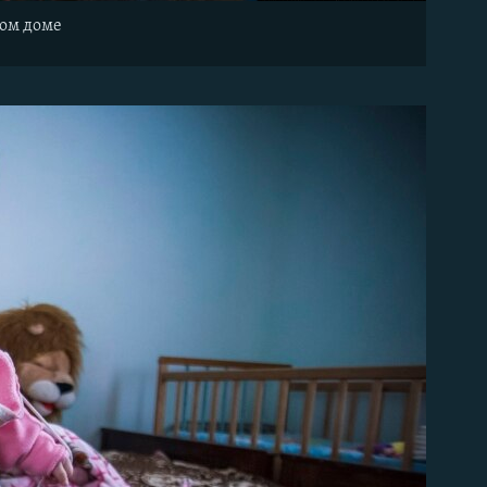
ком доме