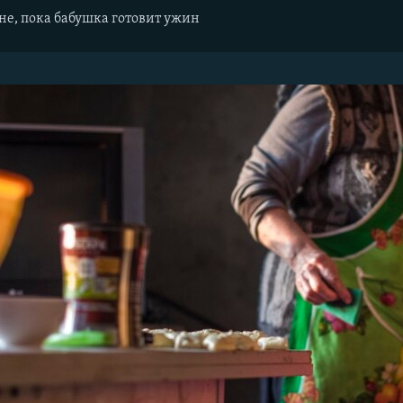
не, пока бабушка готовит ужин