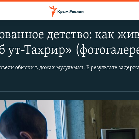
ванное детство: как жив
б ут-Тахрир» (фотогалер