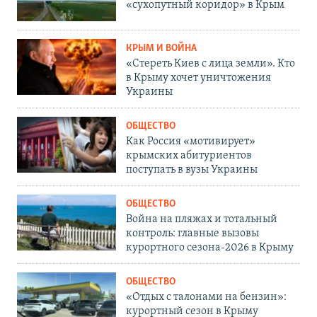
«сухопутный коридор» в Крым
КРЫМ И ВОЙНА
«Стереть Киев с лица земли». Кто
в Крыму хочет уничтожения
Украины
ОБЩЕСТВО
Как Россия «мотивирует»
крымских абитуриентов
поступать в вузы Украины
ОБЩЕСТВО
Война на пляжах и тотальный
контроль: главные вызовы
курортного сезона-2026 в Крыму
ОБЩЕСТВО
«Отдых с талонами на бензин»:
курортный сезон в Крыму