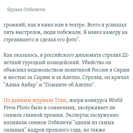
Бурхан Озбиличи
громкий, как в кино или в театре. Всего я услышал
пять выстрелов, люди побежали. Я навел камеру на
стрелявшего и сделал его фото".
Как оказалось, в российского дипломата стрелял 22-
летний турецкий полицейский. Убийство он
объяснил недовольством политикой России в Сирии
и местью за Сирию и за Алеппо. Стреляя, он кричал
"Аллах Акбар" и "Помните об Алеппо".
По данным журнала Time
, жюри конкурса World
Press Photo было в сомнениях, заслуживает ли
снимок главной премии. Эксперты заслуженно
называли снимок Озбиличи "одним из самых
сильных" кадров прошлого года, но также