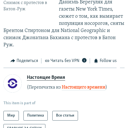
Даниэль Берегуляк для
Снимок с протестов в
газеты New York Times,
Батон-Руж
сюжет о том, как вымирает
популяция носорогов, сняты
Брентом Стиртоном для National Geographic и
снимок Джонатана Бахмана с протестов в Батон
Руж.
Поделиться
Читать без VPN
Follow us
Настоящее Время
(Перепечатка из
Настоящего времени
)
This item is part of
Мир
Политика
Все статьи