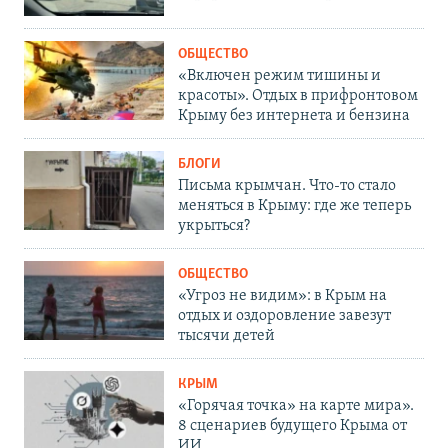
ОБЩЕСТВО
«Включен режим тишины и
красоты». Отдых в прифронтовом
Крыму без интернета и бензина
БЛОГИ
Письма крымчан. Что-то стало
меняться в Крыму: где же теперь
укрыться?
ОБЩЕСТВО
«Угроз не видим»: в Крым на
отдых и оздоровление завезут
тысячи детей
КРЫМ
«Горячая точка» на карте мира».
8 сценариев будущего Крыма от
ИИ