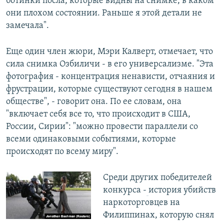
ботинки посла, которые видны на снимке, в каком
они плохом состоянии. Раньше я этой детали не
замечала".
Еще один член жюри, Мэри Калверт, отмечает, что
сила снимка Озбиличи - в его универсализме. "Эта
фотография - концентрация ненависти, отчаяния и
фрустрации, которые существуют сегодня в нашем
обществе", - говорит она. По ее словам, она
"включает себя все то, что происходит в США,
России, Сирии": "можно провести параллели со
всеми одинаковыми событиями, которые
происходят по всему миру".
Среди других победителей
конкурса -
история убийств
наркоторговцев на
Филиппинах, которую снял