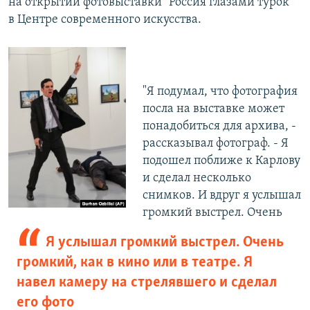
на открытии фотовыставки "Россия глазами турок"
в Центре современного искусства.
​"Я подумал, что фотография
посла на выставке может
понадобиться для архива, -
рассказывал фотограф. - Я
подошел поближе к Карлову
и сделал несколько
снимков. И вдруг я услышал
громкий выстрел. Очень
Я услышал громкий выстрел. Очень
громкий, как в кино или в театре. Я
навел камеру на стрелявшего и сделал
его фото