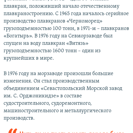
плавкран, положивший начало отечественному
плавкраностроению. С 1965 года началось серийное
производство плавкранов «Черноморец»
грузоподъемностью 100 тонн, в 1971-м – плавкранов
«Богатырь». В 1976 году на Севморзаводе был
спущен на воду плавкран «Витязь»
грузоподъемностью 1600 тонн – один из
крупнейших в мире.
В 1976 году на морзаводе произошли большие
изменения. Он стал производственным
объединением «Севастопольский Морской завод
им. С. Орджоникидзе» в составе
судостроительного, судоремонтного,
машиностроительного и металлургического
производств.