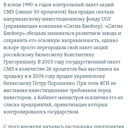
В конце 1990-х годов контрольный пакет акций
СМЗ (свыше 50 процентов) был продан сначала
американскому инвестиционному фонду UGF
(управляющая компания «Сигма Блейзер). «Сигма
Блейзер» обещала заниматься развитием завода и
сохранить его основную направленность, однако
вскоре просто перепродала свой пакет акций
российскому бизнесмену Константину
Григоришину. В 2003 году государственный пакет
СМЗ в количестве 26 процентов был выставлен на
продажу и в 2006 году продан украинскому
бизнесмену Петру Порошенко. При этом ФГИ не
выставлял инвестиционные требования перед
инвестором, а Кабинет министров исключил его из
списка предприятий, приватизация которых
контролировалось государством.
С этого времени началась распродажа предприятия