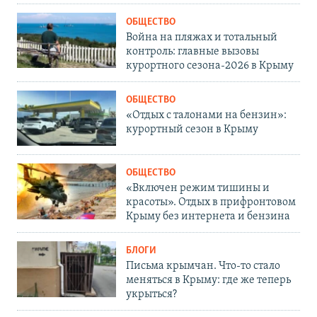
ОБЩЕСТВО
Война на пляжах и тотальный
контроль: главные вызовы
курортного сезона-2026 в Крыму
ОБЩЕСТВО
«Отдых с талонами на бензин»:
курортный сезон в Крыму
ОБЩЕСТВО
«Включен режим тишины и
красоты». Отдых в прифронтовом
Крыму без интернета и бензина
БЛОГИ
Письма крымчан. Что-то стало
меняться в Крыму: где же теперь
укрыться?