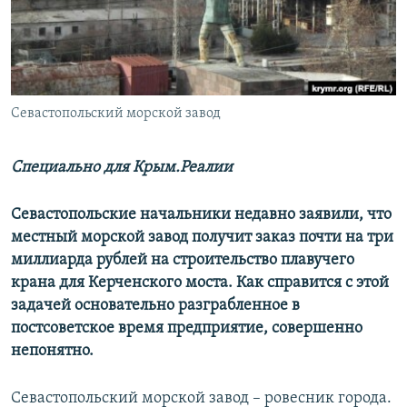
ПРИСОЕДИНЯЙТЕСЬ!
ПОБЕДИТЕЛЕЙ НЕ СУДЯТ?
КРЫМ.НЕПОКОРЕННЫЙ
ELIFBE
Севастопольский морской завод
УКРАИНСКАЯ ПРОБЛЕМА КРЫМА
Все сайты RFE/RL
Специально для Крым.Реалии
Севастопольские начальники недавно заявили, что
местный морской завод получит заказ почти на три
миллиарда рублей на строительство плавучего
крана для Керченского моста. Как справится с этой
задачей основательно разграбленное в
постсоветское время предприятие, совершенно
непонятно.
Севастопольский морской завод – ровесник города.