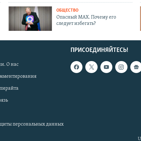
ОБЩЕСТВО
Опасный MAX. Почему его
следует избегать?
ПРИСОЕДИНЯЙТЕСЬ!
и. О нас
омментирования
опирайта
вязь
ащиты персональных данных
U