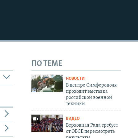
ПО ТЕМЕ
НОВОСТИ
В центре Симферополя
проходит выставка
российской военной
техники
ВИДЕО
Верховная Рада требует
от ОБСЕ пересмотреть
результаты