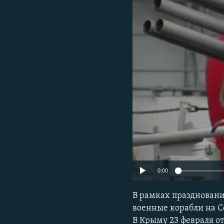
ПОБЕДИТЕЛЕЙ НЕ СУДЯТ?
КРЫМ.НЕПОКОРЕННЫЙ
ELIFBE
УКРАИНСКАЯ ПРОБЛЕМА КРЫМА
0:00
В рамках праздновани
военные корабли на С
В Крыму 23 февраля о