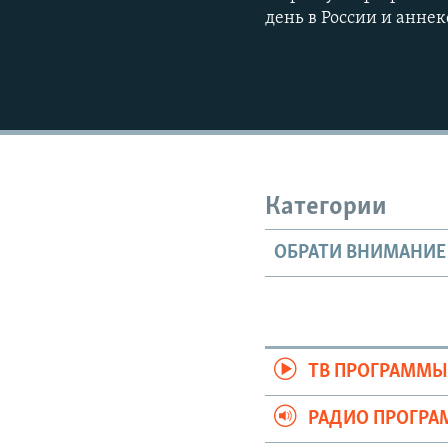
день в России и анн
Категории
ОБРАТИ ВНИМАНИЕ
ТВ ПРОГРАММ
РАДИО ПРОГР