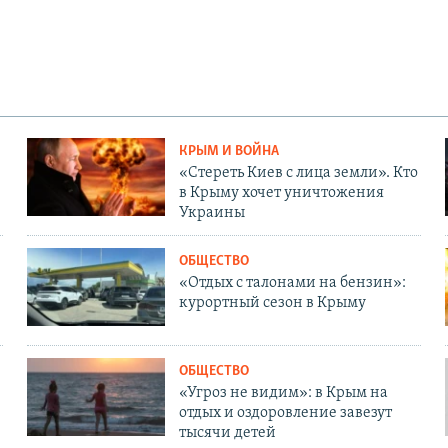
КРЫМ И ВОЙНА
«Стереть Киев с лица земли». Кто
в Крыму хочет уничтожения
Украины
ОБЩЕСТВО
«Отдых с талонами на бензин»:
курортный сезон в Крыму
ОБЩЕСТВО
«Угроз не видим»: в Крым на
отдых и оздоровление завезут
тысячи детей