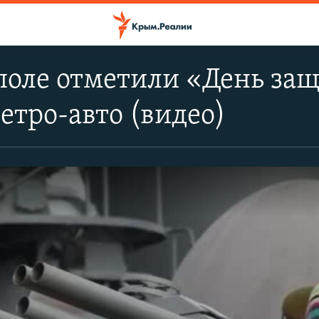
поле отметили «День за
етро-авто (видео)