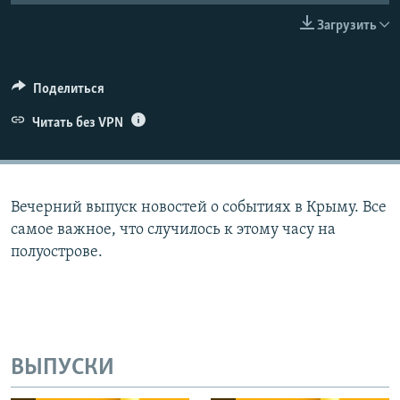
ПРИСОЕДИНЯЙТЕСЬ!
ПОБЕДИТЕЛЕЙ НЕ СУДЯТ?
Загрузить
КРЫМ.НЕПОКОРЕННЫЙ
ELIFBE
Поделиться
УКРАИНСКАЯ ПРОБЛЕМА КРЫМА
Читать без VPN
Все сайты RFE/RL
Вечерний выпуск новостей о событиях в Крыму. Все
самое важное, что случилось к этому часу на
полуострове.
ВЫПУСКИ