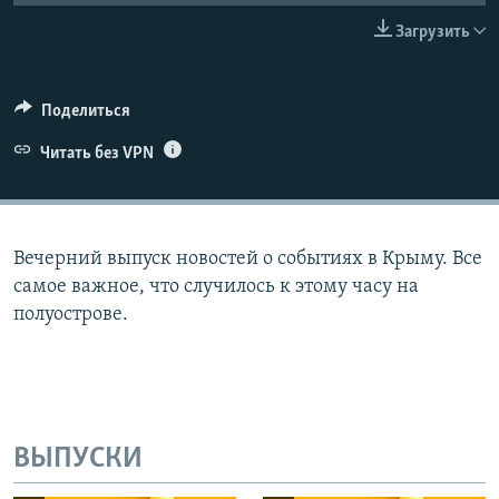
ПРИСОЕДИНЯЙТЕСЬ!
ПОБЕДИТЕЛЕЙ НЕ СУДЯТ?
Загрузить
КРЫМ.НЕПОКОРЕННЫЙ
ELIFBE
Поделиться
УКРАИНСКАЯ ПРОБЛЕМА КРЫМА
Читать без VPN
Все сайты RFE/RL
Вечерний выпуск новостей о событиях в Крыму. Все
самое важное, что случилось к этому часу на
полуострове.
ВЫПУСКИ