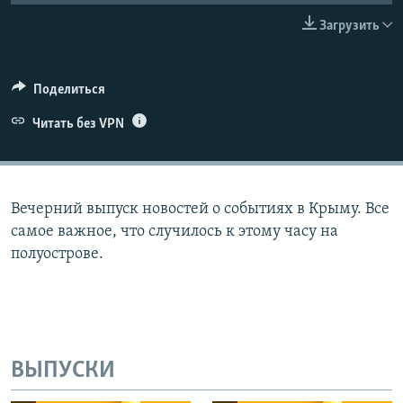
ПРИСОЕДИНЯЙТЕСЬ!
ПОБЕДИТЕЛЕЙ НЕ СУДЯТ?
Загрузить
КРЫМ.НЕПОКОРЕННЫЙ
ELIFBE
Поделиться
УКРАИНСКАЯ ПРОБЛЕМА КРЫМА
Читать без VPN
Все сайты RFE/RL
Вечерний выпуск новостей о событиях в Крыму. Все
самое важное, что случилось к этому часу на
полуострове.
ВЫПУСКИ