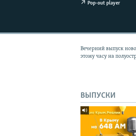
ПОБЕДИТЕЛЕЙ НЕ СУДЯТ?
Pop-out player
КРЫМ.НЕПОКОРЕННЫЙ
ELIFBE
УКРАИНСКАЯ ПРОБЛЕМА КРЫМА
Вечерний выпуск новос
этому часу на полуост
ВЫПУСКИ