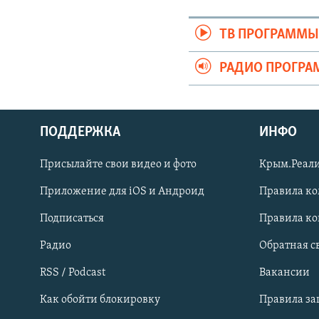
ТВ ПРОГРАММ
РАДИО ПРОГР
ПОДДЕРЖКА
ИНФО
Українською
Присылайте свои видео и фото
Крым.Реали
Qırımtatar
Приложение для iOS и Андроид
Правила к
Подписаться
Правила к
ПРИСОЕДИНЯЙТЕСЬ!
Радио
Обратная с
RSS / Podcast
Вакансии
Как обойти блокировку
Правила з