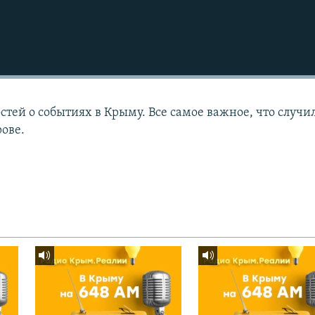
тей о событиях в Крыму. Все самое важное, что случи
рове.