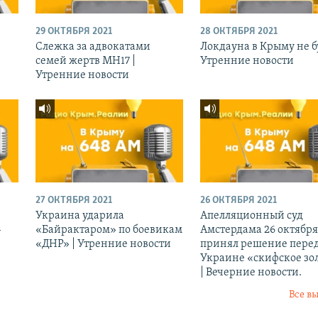
29 ОКТЯБРЯ 2021
28 ОКТЯБРЯ 2021
Слежка за адвокатами
Локдауна в Крыму не бу
семей жертв МН17 |
Утренние новости
Утренние новости
27 ОКТЯБРЯ 2021
26 ОКТЯБРЯ 2021
Украина ударила
Апелляционный суд
-
«Байрактаром» по боевикам
Амстердама 26 октября
«ДНР» | Утренние новости
принял решение перед
Украине «скифское зо
| Вечерние новости.
Все в