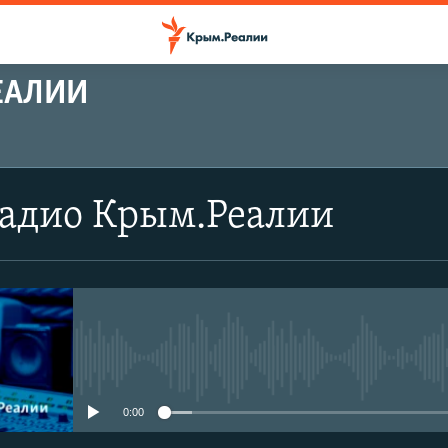
ЕАЛИИ
Радио Крым.Реалии
No media source currently avail
0:00