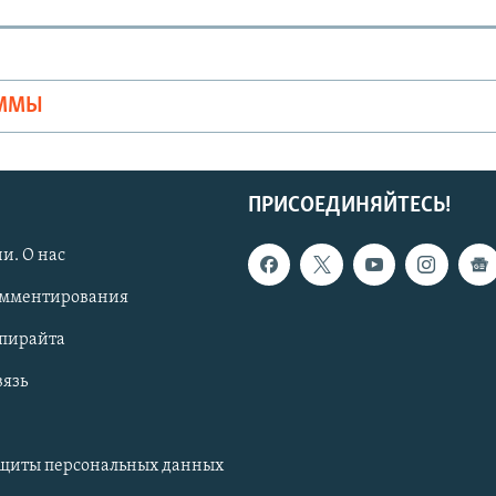
Ы
АММЫ
ПРИСОЕДИНЯЙТЕСЬ!
и. О нас
омментирования
опирайта
вязь
ащиты персональных данных