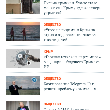
Письма крымчан. Что-то стало
меняться в Крыму: где же теперь
укрыться?
ОБЩЕСТВО
«Угроз не видим»: в Крым на
отдых и оздоровление завезут
тысячи детей
КРЫМ
«Горячая точка» на карте мира».
8 сценариев будущего Крыма от
ИИ
ОБЩЕСТВО
Блокирование Telegram. Как
решить проблему крымчанам
ОБЩЕСТВО
Опасный MAX. Почему его