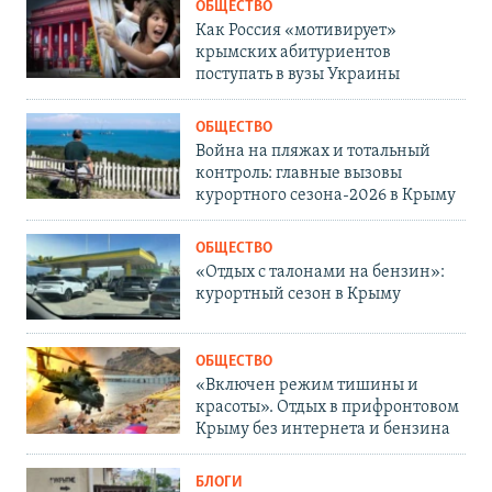
ОБЩЕСТВО
Как Россия «мотивирует»
крымских абитуриентов
поступать в вузы Украины
ОБЩЕСТВО
Война на пляжах и тотальный
контроль: главные вызовы
курортного сезона-2026 в Крыму
ОБЩЕСТВО
«Отдых с талонами на бензин»:
курортный сезон в Крыму
ОБЩЕСТВО
«Включен режим тишины и
красоты». Отдых в прифронтовом
Крыму без интернета и бензина
БЛОГИ