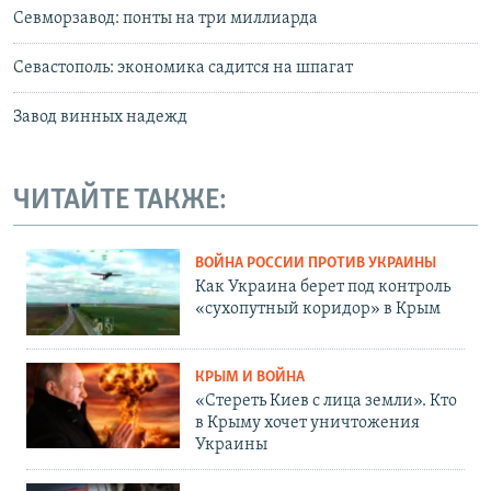
Севморзавод: понты на три миллиарда
Севастополь: экономика садится на шпагат
Завод винных надежд
ЧИТАЙТЕ ТАКЖЕ:
ВОЙНА РОССИИ ПРОТИВ УКРАИНЫ
Как Украина берет под контроль
«сухопутный коридор» в Крым
КРЫМ И ВОЙНА
«Стереть Киев с лица земли». Кто
в Крыму хочет уничтожения
Украины