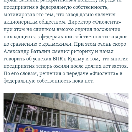
нужд. Баталин раскритиковал попытку передачи
предприятия в федеральную собственность,
мотивировав это тем, что завод давно является
акционерным обществом. Директор «Фиолента»
при этом не слишком высоко оценил положение
находящихся в федеральной собственности заводов
по сравнению с крымскими. При этом очень скоро
Александр Баталин сменил риторику и начал
говорить об успехах ВПК в Крыму и том, что многие
предприятия теперь ожили после долгих лет застоя.
По его словам, решения о передаче «Фиолента» в
федеральную собственность пока нет.