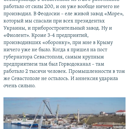
работало от силы 200, и он уже вообще ничего не
производил. В Феодосии – еле живой завод «Море»,
который мы спасали при всех президентах
Украины, и приборостроительный завод. Ну и
«Фиолент». Кроме 3-4 предприятий,
производивших «оборонку», при мне в Крыму
ничего уже не было. Когда я пришел на пост
губернатора Севастополя, самым крупным
предприятием там был Горводоканал – там
работало 2 тысячи человек. Промышленности в том
же Севастополе не осталось. И аннексия ударила
очень сильно.