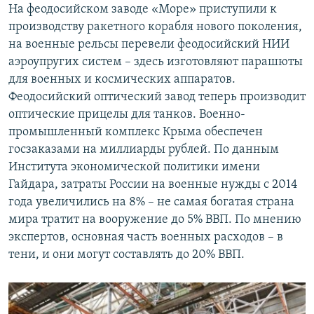
На феодосийском заводе «Море» приступили к
производству ракетного корабля нового поколения,
на военные рельсы перевели феодосийский НИИ
аэроупругих систем – здесь изготовляют парашюты
для военных и космических аппаратов.
Феодосийский оптический завод теперь производит
оптические прицелы для танков. Военно-
промышленный комплекс Крыма обеспечен
госзаказами на миллиарды рублей. По данным
Института экономической политики имени
Гайдара, затраты России на военные нужды с 2014
года увеличились на 8% – не самая богатая страна
мира тратит на вооружение до 5% ВВП. По мнению
экспертов, основная часть военных расходов – в
тени, и они могут составлять до 20% ВВП.