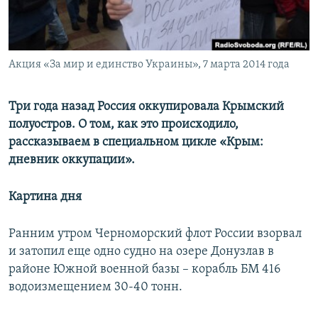
ПРИСОЕДИНЯЙТЕСЬ!
ПОБЕДИТЕЛЕЙ НЕ СУДЯТ?
КРЫМ.НЕПОКОРЕННЫЙ
ELIFBE
Акция «За мир и единство Украины», 7 марта 2014 года
УКРАИНСКАЯ ПРОБЛЕМА КРЫМА
Три года назад Россия оккупировала Крымский
Все сайты RFE/RL
полуостров. О том, как это происходило,
рассказываем в специальном цикле «Крым:
дневник оккупации».
Картина дня
Ранним утром Черноморский флот России взорвал
и затопил еще одно судно на озере Донузлав в
районе Южной военной базы – корабль БМ 416
водоизмещением 30-40 тонн.