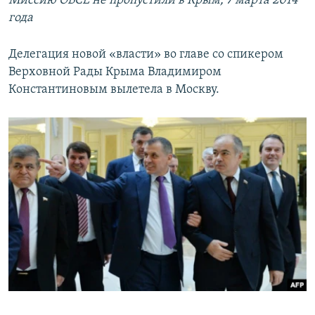
Миссию ОБСЕ не пропустили в Крым, 7 марта 2014
года
Делегация новой «власти» во главе со спикером
Верховной Рады Крыма Владимиром
Константиновым вылетела в Москву.