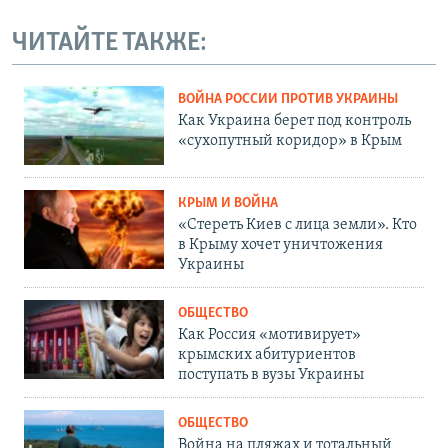
ЧИТАЙТЕ ТАКЖЕ:
ВОЙНА РОССИИ ПРОТИВ УКРАИНЫ
Как Украина берет под контроль
«сухопутный коридор» в Крым
КРЫМ И ВОЙНА
«Стереть Киев с лица земли». Кто
в Крыму хочет уничтожения
Украины
ОБЩЕСТВО
Как Россия «мотивирует»
крымских абитуриентов
поступать в вузы Украины
ОБЩЕСТВО
Война на пляжах и тотальный