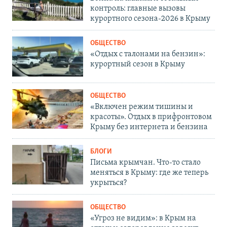
контроль: главные вызовы
курортного сезона-2026 в Крыму
ОБЩЕСТВО
«Отдых с талонами на бензин»:
курортный сезон в Крыму
ОБЩЕСТВО
«Включен режим тишины и
красоты». Отдых в прифронтовом
Крыму без интернета и бензина
БЛОГИ
Письма крымчан. Что-то стало
меняться в Крыму: где же теперь
укрыться?
ОБЩЕСТВО
«Угроз не видим»: в Крым на