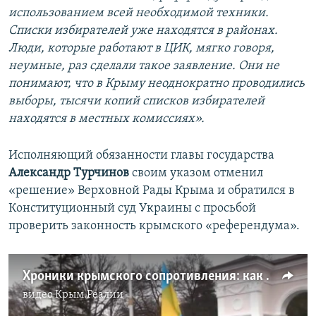
использованием всей необходимой техники.
Списки избирателей уже находятся в районах.
Люди, которые работают в ЦИК, мягко говоря,
неумные, раз сделали такое заявление. Они не
понимают, что в Крыму неоднократно проводились
выборы, тысячи копий списков избирателей
находятся в местных комиссиях».
Исполняющий обязанности главы государства
Александр Турчинов
своим указом отменил
«решение» Верховной Рады Крыма и обратился в
Конституционный суд Украины с просьбой
проверить законность крымского «референдума».
Хроники крымского сопротивления: как проходила акция «За мир и единство Украины» (видео)
видео
Крым.Реалии