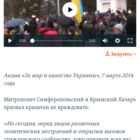
No media source currently available
0:00
2:03
Загрузить
Акция «За мир и единство Украины», 7 марта 2014
года
Митрополит Симферопольский и Крымский Лазарь
призвал крымчан не враждовать:
«Но сегодня, перед лицом различных
политических нестроений и открытых вызовов
гражданского сообщества, хочу призвать всех вас,