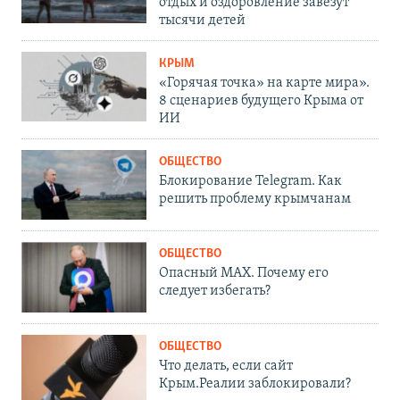
отдых и оздоровление завезут
тысячи детей
КРЫМ
«Горячая точка» на карте мира».
8 сценариев будущего Крыма от
ИИ
ОБЩЕСТВО
Блокирование Telegram. Как
решить проблему крымчанам
ОБЩЕСТВО
Опасный MAX. Почему его
следует избегать?
ОБЩЕСТВО
Что делать, если сайт
Крым.Реалии заблокировали?