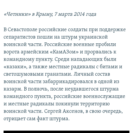
«Четники» в Крыму, 7 марта 2014 года
В Севастополе российские солдаты при поддержке
сепаратистов пошли на штурм украинской
воинской части. Российские военные пробили
ворота армейским «КамАЗом» и прорвались к
командному пункту. Среди нападающих были
«казаки», а также местные радикалы с битами и
светошумовыми гранатами. Личный состав
воинской части забаррикадировался в одной из
казарм. В полночь, после неудавшегося штурма
командного пункта, российские военнослужащие
и местные радикалы покинули территорию
воинской части. Сергей Аксенов, в свою очередь,
отрицает сам факт штурма.