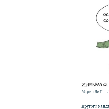
Марин Ле Пен.
Другого канд