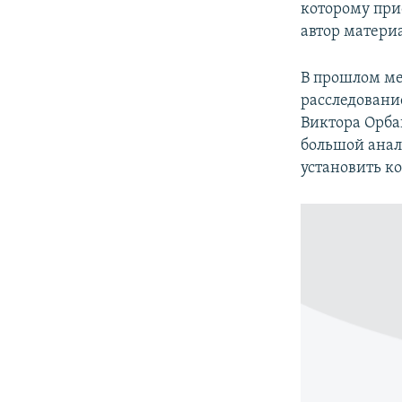
которому при
автор матери
В прошлом ме
расследовани
Виктора Орба
большой анал
установить к