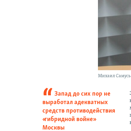
Михаил Самусь
Запад до сих пор не
выработал адекватных
средств противодействия
«гибридной войне»
Москвы