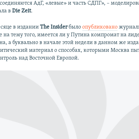
соединяются АдГ, «левые» и часть СДПГ», – моделиро
ала в
Die Zeit
.
сяце в издании
The Insider
было
опубликовано
журнал
е на тему того, имеется ли у Путина компромат на лид
на, а буквально в начале этой недели в данном же из
итический материал о способах, которыми Москва пы
онтроль над Восточной Европой.