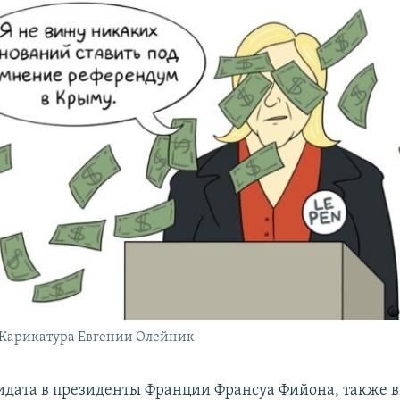
 Карикатура Евгении Олейник
идата в президенты Франции Франсуа Фийона, также 