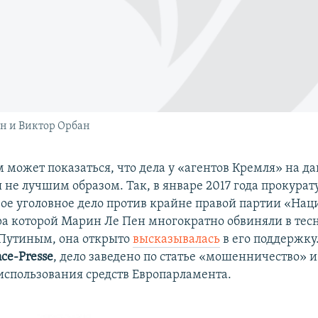
н и Виктор Орбан
 может показаться, что дела у «агентов Кремля» на 
 не лучшим образом. Так, в январе 2017 года прокура
ое уголовное дело против крайне правой партии «На
ра которой Марин Ле Пен многократно обвиняли в тесн
Путиным, она открыто
высказывалась
в его поддержку
nce-Presse
, дело заведено по статье «мошенничество» и
использования средств Европарламента.