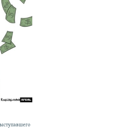
выступавшего