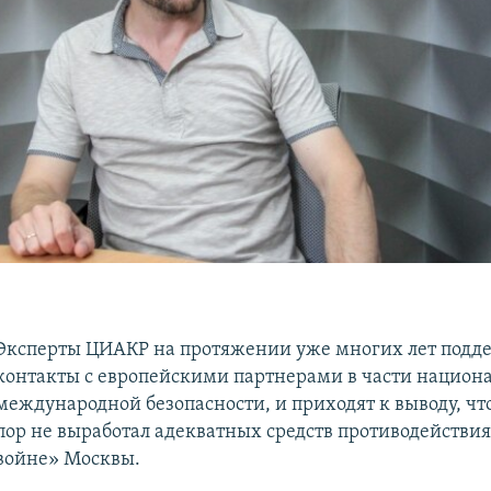
Эксперты ЦИАКР на протяжении уже многих лет под
контакты с европейскими партнерами в части национ
международной безопасности, и приходят к выводу, что
пор не выработал адекватных средств противодействи
войне» Москвы.