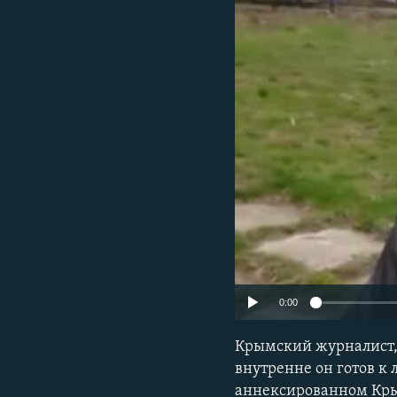
ПОБЕДИТЕЛЕЙ НЕ СУДЯТ?
КРЫМ.НЕПОКОРЕННЫЙ
ELIFBE
УКРАИНСКАЯ ПРОБЛЕМА КРЫМА
0:00
Крымский журналист,
внутренне он готов к 
аннексированном Крым