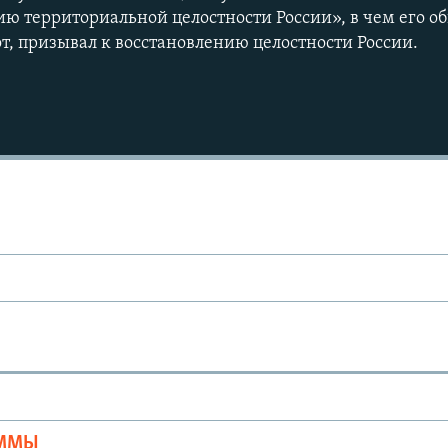
ю территориальной целостности России», в чем его о
от, призывал к восстановлению целостности России.
Ы
АММЫ