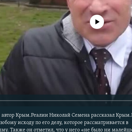
No media source currently avail
 автор Крым.Реалии Николай Семена рассказал Крым.Р
любому исходу по его делу, которое рассматривается в
у. Также он отметил, что у него «не было ни малей