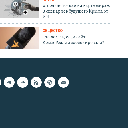
«Горячая точка» на карте мира».
8 сценариев будущего Крыма от
ИИ
ОБЩЕСТВО
Что делать, если сайт
Крым.Реалии заблокировали?