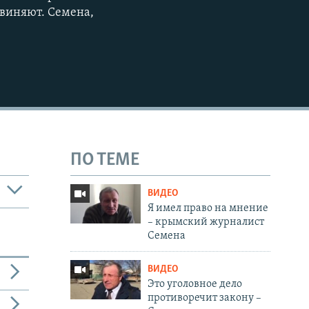
бвиняют. Семена,
ПО ТЕМЕ
ВИДЕО
Я имел право на мнение
– крымский журналист
Семена
ВИДЕО
Это уголовное дело
противоречит закону –