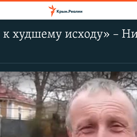
и к худшему исходу» – Н