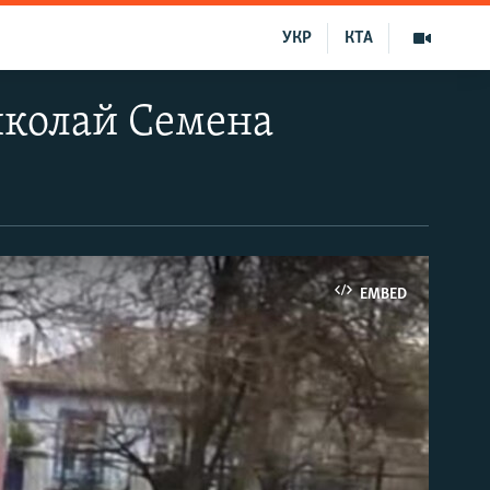
УКР
КТА
иколай Семена
EMBED