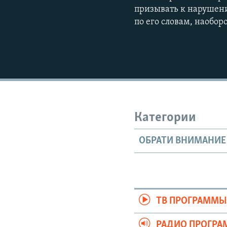
призывать к нарушени
по его словам, наобор
Категории
ОБРАТИ ВНИМАНИЕ
ТВ ПРОГРАММ
РАДИО ПРОГР