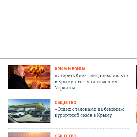
КРЫМ И ВОЙНА
«Стереть Киев с лица земли». Кто
в Крыму хочет уничтожения
Украины
ОБЩЕСТВО
«Отдых с талонами на бензин»:
курортный сезон в Крыму
ОБЩЕСТВО