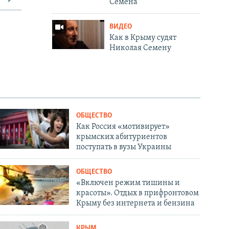
Семена
ВИДЕО
Как в Крыму судят
Николая Семену
ОБЩЕСТВО
Как Россия «мотивирует»
крымских абитуриентов
поступать в вузы Украины
ОБЩЕСТВО
«Включен режим тишины и
красоты». Отдых в прифронтовом
Крыму без интернета и бензина
КРЫМ