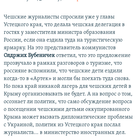
Чешские журналисты спросили уже у главы
Устецкого края, что делала чешская делегация в
гостях у заместителя министра образования
России, если она ездила туда на туристическую
ярмарку. На это представитель коммунистов
Олдржих Бубеничек
ответил, что это предложение
прозвучало в рамках разговоров о туризме, что
россияне вспомнили, что чешские дети ездили
когда-то в «Артек» и могли бы поехать туда снова.
Но пока край никакой лагерь для чешских детей в
Крыму организовывать не будет. А на вопрос о том,
осознает ли политик, что само обсуждение вопроса
о посещении чешскими детьми оккупированного
Крыма может вызвать дипломатические проблемы
с Украиной, политик из Устецкого края послал
журналиста... в министерство иностранных дел.