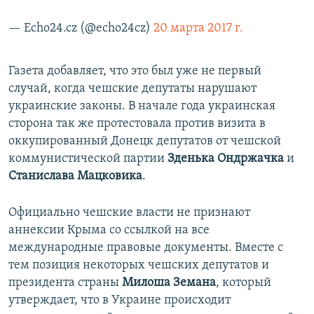
— Echo24.cz (@echo24cz)
20 марта 2017 г.
Газета добавляет, что это был уже не первый
случай, когда чешские депутаты нарушают
украинские законы. В начале года украинская
сторона так же протестовала против визита в
оккупированный Донецк депутатов от чешской
коммунистической партии
Зденька Ондржачка
и
Станислава Мацковика
.
Официально чешские власти не признают
аннексии Крыма со ссылкой на все
международные правовые документы. Вместе с
тем позиция некоторых чешских депутатов и
президента страны
Милоша Земана
, который
утверждает, что в Украине происходит