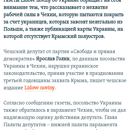
газеты Lidové noviny об Украине обращает на себя
внимание тем, что рассказывает о нехватке
рабочей силы в Чехии, которую пытаются покрыть
за счет украинцев, которых завозят нелегально из
Польши, а также публикацией карты Украины, на
которой отсутствует Крымский полуостров.
Чешский депутат от партии «Свобода и прямая
демократия»
Ярослав Голик
, по данным посольства
Украины в Чехии, нарушил украинское
законодательство, приняв участие в праздновании
третьей годовщины захвата Крыма, пишет чешское
издание
Lidové noviny
.
Согласно сообщению газеты, посольство Украины
также обратилось в парламент Чехии, чтобы он дал
надлежащую оценку действиям депутата. Глава
Палаты депутатов ‒ нижней палаты парламента