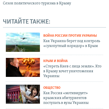
Сезон политического туризма в Крыму
ЧИТАЙТЕ ТАКЖЕ:
ВОЙНА РОССИИ ПРОТИВ УКРАИНЫ
Как Украина берет под контроль
«сухопутный коридор» в Крым
КРЫМ И ВОЙНА
«Стереть Киев с лица земли». Кто
в Крыму хочет уничтожения
Украины
ОБЩЕСТВО
Как Россия «мотивирует»
крымских абитуриентов
поступать в вузы Украины