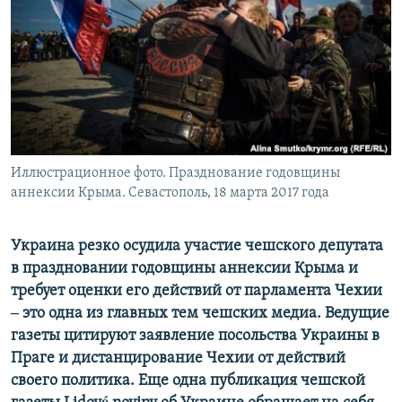
ПРИСОЕДИНЯЙТЕСЬ!
ПОБЕДИТЕЛЕЙ НЕ СУДЯТ?
КРЫМ.НЕПОКОРЕННЫЙ
ELIFBE
УКРАИНСКАЯ ПРОБЛЕМА КРЫМА
Все сайты RFE/RL
Иллюстрационное фото. Празднование годовщины
аннексии Крыма. Севастополь, 18 марта 2017 года
Украина резко осудила участие чешского депутата
в праздновании годовщины аннексии Крыма и
требует оценки его действий от парламента Чехии
‒ это одна из главных тем чешских медиа. Ведущие
газеты цитируют заявление посольства Украины в
Праге и дистанцирование Чехии от действий
своего политика. Еще одна публикация чешской