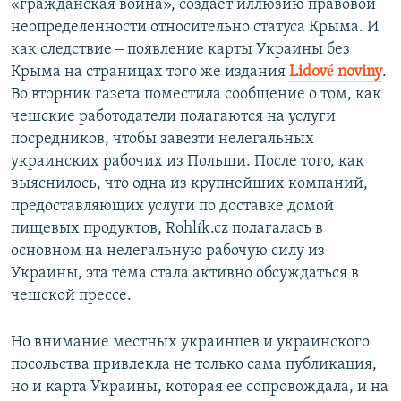
«гражданская война», создает иллюзию правовой
неопределенности относительно статуса Крыма. И
как следствие ‒ появление карты Украины без
Крыма на страницах того же издания
Lidové noviny
.
Во вторник газета поместила сообщение о том, как
чешские работодатели полагаются на услуги
посредников, чтобы завезти нелегальных
украинских рабочих из Польши. После того, как
выяснилось, что одна из крупнейших компаний,
предоставляющих услуги по доставке домой
пищевых продуктов, Rohlík.cz полагалась в
основном на нелегальную рабочую силу из
Украины, эта тема стала активно обсуждаться в
чешской прессе.
Но внимание местных украинцев и украинского
посольства привлекла не только сама публикация,
но и карта Украины, которая ее сопровождала, и на