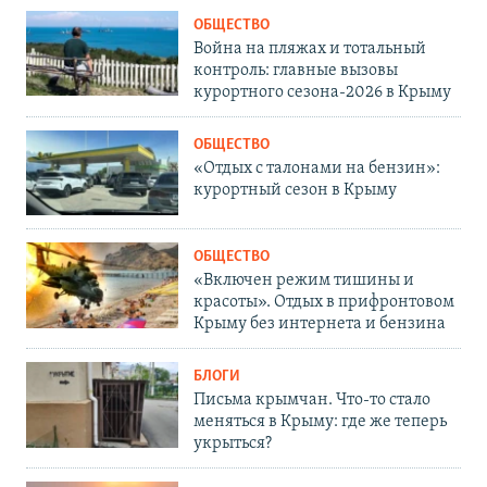
ОБЩЕСТВО
Война на пляжах и тотальный
контроль: главные вызовы
курортного сезона-2026 в Крыму
ОБЩЕСТВО
«Отдых с талонами на бензин»:
курортный сезон в Крыму
ОБЩЕСТВО
«Включен режим тишины и
красоты». Отдых в прифронтовом
Крыму без интернета и бензина
БЛОГИ
Письма крымчан. Что-то стало
меняться в Крыму: где же теперь
укрыться?