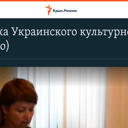
а Украинского культурно
о)