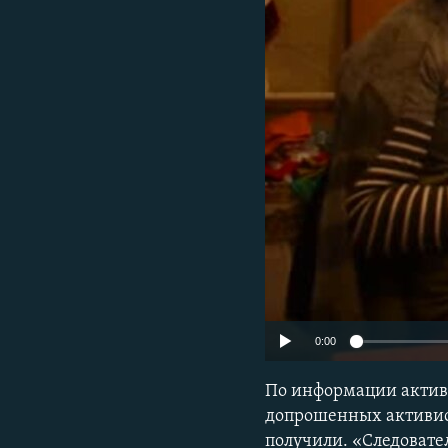
ПОБЕДИТЕЛЕЙ НЕ СУДЯТ?
КРЫМ.НЕПОКОРЕННЫЙ
ELIFBE
УКРАИНСКАЯ ПРОБЛЕМА КРЫМА
0:00
По информации активи
допрошенных активист
получили. «Следовател