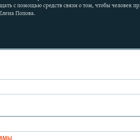
бщать с помощью средств связи о том, чтобы человек п
 Елена Попова.
Ы
АММЫ