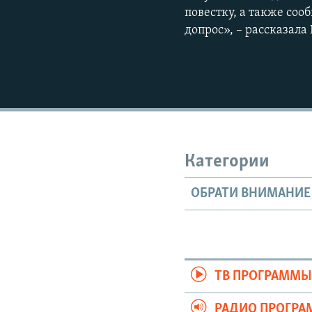
повестку, а также соо
допрос», – рассказала
Категории
ОБРАТИ ВНИМАНИЕ
ТВ ПРОГРАММ
РАДИО ПРОГР