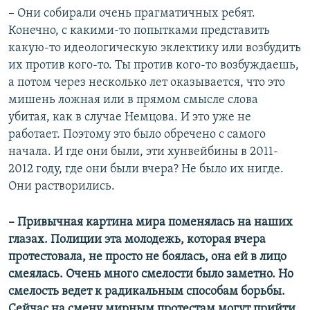
– Они собирали очень прагматичных ребят.
Конечно, с какими-то попытками представить
какую-то идеологическую эклектику или возбудить
их против кого-то. Ты против кого-то возбуждаешь,
а потом через несколько лет оказывается, что это
мишень ложная или в прямом смысле слова
убитая, как в случае Немцова. И это уже не
работает. Поэтому это было обречено с самого
начала. И где они были, эти хунвейбины в 2011-
2012 году, где они были вчера? Не было их нигде.
Они растворились.
– Привычная картина мира поменялась на наших
глазах. Полиции эта молодежь, которая вчера
протестовала, не просто не боялась, она ей в лицо
смеялась. Очень много смелости было заметно. Но
смелость ведет к радикальным способам борьбы.
Сейчас на смену мирным протестам могут прийти