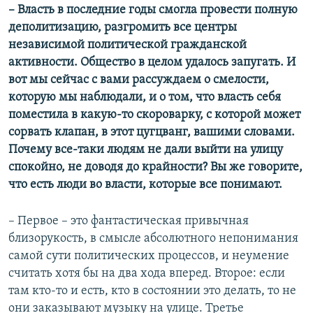
– Власть в последние годы смогла провести полную
деполитизацию, разгромить все центры
независимой политической гражданской
активности. Общество в целом удалось запугать. И
вот мы сейчас с вами рассуждаем о смелости,
которую мы наблюдали, и о том, что власть себя
поместила в какую-то скороварку, с которой может
сорвать клапан, в этот цугцванг, вашими словами.
Почему все-таки людям не дали выйти на улицу
спокойно, не доводя до крайности? Вы же говорите,
что есть люди во власти, которые все понимают.
– Первое – это фантастическая привычная
близорукость, в смысле абсолютного непонимания
самой сути политических процессов, и неумение
считать хотя бы на два хода вперед. Второе: если
там кто-то и есть, кто в состоянии это делать, то не
они заказывают музыку на улице. Третье