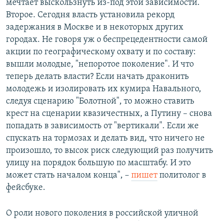
мечтает выскользнуть из-под этой зависимости.
Второе. Сегодня власть установила рекорд
задержания в Москве и в некоторых других
городах. Не говоря уж о беспрецедентности самой
акции по географическому охвату и по составу:
вышли молодые, "непоротое поколение". И что
теперь делать власти? Если начать драконить
молодежь и изолировать их кумира Навального,
следуя сценарию "Болотной", то можно ставить
крест на сценарии квазичестных, а Путину – снова
попадать в зависимость от "вертикали". Если же
спускать на тормозах и делать вид, что ничего не
произошло, то высок риск следующий раз получить
улицу на порядок большую по масштабу. И это
может стать началом конца", –
пишет
политолог в
фейсбуке.
О роли нового поколения в российской уличной