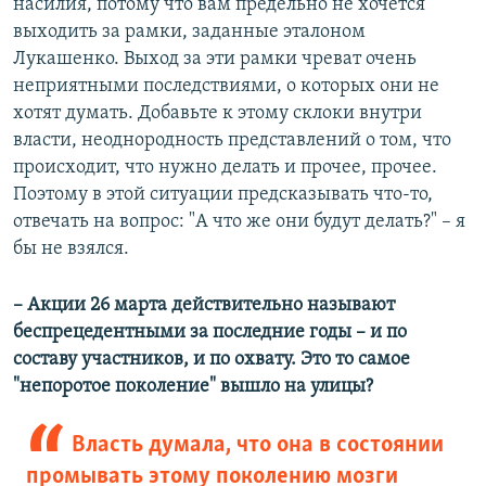
насилия, потому что вам предельно не хочется
выходить за рамки, заданные эталоном
Лукашенко. Выход за эти рамки чреват очень
неприятными последствиями, о которых они не
хотят думать. Добавьте к этому склоки внутри
власти, неоднородность представлений о том, что
происходит, что нужно делать и прочее, прочее.
Поэтому в этой ситуации предсказывать что-то,
отвечать на вопрос: "А что же они будут делать?" – я
бы не взялся.
– Акции 26 марта действительно называют
беспрецедентными за последние годы – и по
составу участников, и по охвату. Это то самое
"непоротое поколение" вышло на улицы?
Власть думала, что она в состоянии
промывать этому поколению мозги