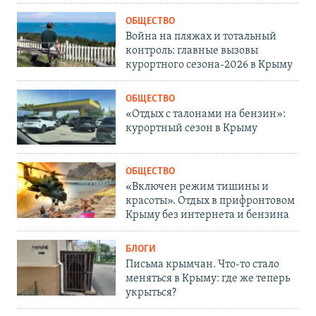
ОБЩЕСТВО
Война на пляжах и тотальный
контроль: главные вызовы
курортного сезона-2026 в Крыму
ОБЩЕСТВО
«Отдых с талонами на бензин»:
курортный сезон в Крыму
ОБЩЕСТВО
«Включен режим тишины и
красоты». Отдых в прифронтовом
Крыму без интернета и бензина
БЛОГИ
Письма крымчан. Что-то стало
меняться в Крыму: где же теперь
укрыться?