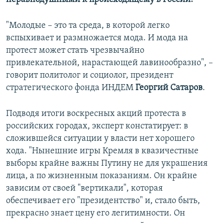
"Молодые – это та среда, в которой легко
вспыхивает и размножается мода. И мода на
протест может стать чрезвычайно
привлекательной, нарастающей лавинообразно", –
говорит политолог и социолог, президент
стратегического фонда ИНДЕМ
Георгий Сатаров
.
Подводя итоги воскресных акций протеста в
российских городах, эксперт констатирует: в
сложившейся ситуации у власти нет хорошего
хода. "Нынешние игры Кремля в квазичестные
выборы крайне важны Путину не для украшения
лица, а по жизненным показаниям. Он крайне
зависим от своей "вертикали", которая
обеспечивает его "президентство" и, стало быть,
прекрасно знает цену его легитимности. Он