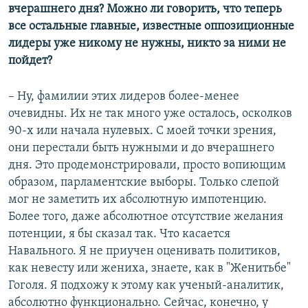
вчерашнего дня? Можно ли говорить, что теперь
все остальные главные, известные оппозиционные
лидеры уже никому не нужны, никто за ними не
пойдет?
– Ну, фамилии этих лидеров более-менее
очевидны. Их не так много уже осталось, осколков
90-х или начала нулевых. С моей точки зрения,
они перестали быть нужными и до вчерашнего
дня. Это продемонстрировали, просто вопиющим
образом, парламентские выборы. Только слепой
мог не заметить их абсолютную импотенцию.
Более того, даже абсолютное отсутствие желания
потенции, я бы сказал так. Что касается
Навального. Я не приучен оценивать политиков,
как невесту или жениха, знаете, как в "Женитьбе"
Гоголя. Я подхожу к этому как ученый-аналитик,
абсолютно функционально. Сейчас, конечно, у