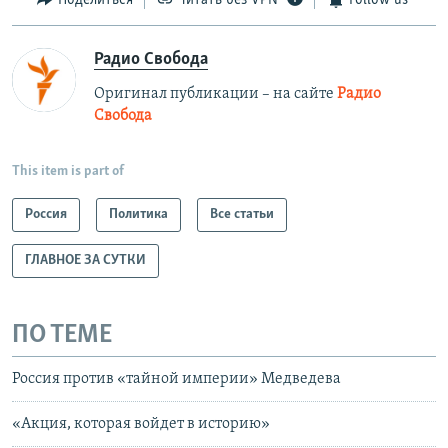
Поделиться
Читать без VPN
Follow us
Радио Свобода
Оригинал публикации – на сайте
Радио
Свобода
This item is part of
Россия
Политика
Все статьи
ГЛАВНОЕ ЗА СУТКИ
ПО ТЕМЕ
Россия против «тайной империи» Медведева
«Акция, которая войдет в историю»