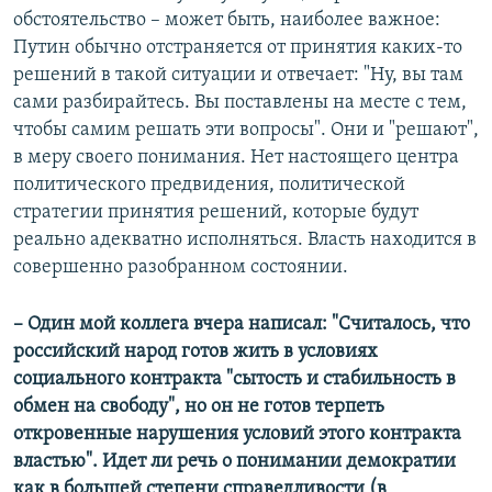
обстоятельство – может быть, наиболее важное:
Путин обычно отстраняется от принятия каких-то
решений в такой ситуации и отвечает: "Ну, вы там
сами разбирайтесь. Вы поставлены на месте с тем,
чтобы самим решать эти вопросы". Они и "решают",
в меру своего понимания. Нет настоящего центра
политического предвидения, политической
стратегии принятия решений, которые будут
реально адекватно исполняться. Власть находится в
совершенно разобранном состоянии.
– Один мой коллега вчера написал: "Считалось, что
российский народ готов жить в условиях
социального контракта "сытость и стабильность в
обмен на свободу", но он не готов терпеть
откровенные нарушения условий этого контракта
властью". Идет ли речь о понимании демократии
как в большей степени справедливости (в