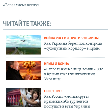
«Ворвались в весну»
ЧИТАЙТЕ ТАКЖЕ:
ВОЙНА РОССИИ ПРОТИВ УКРАИНЫ
Как Украина берет под контроль
«сухопутный коридор» в Крым
КРЫМ И ВОЙНА
«Стереть Киев с лица земли». Кто
в Крыму хочет уничтожения
Украины
ОБЩЕСТВО
Как Россия «мотивирует»
крымских абитуриентов
поступать в вузы Украины