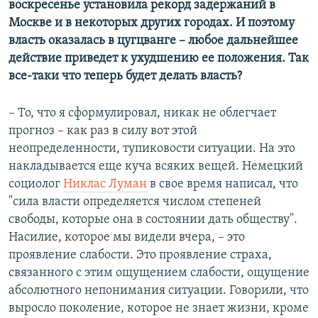
воскресенье установила рекорд задержаний в
Москве и в некоторых других городах. И поэтому
власть оказалась в цугцванге – любое дальнейшее
действие приведет к ухудшению ее положения. Так
все-таки что теперь будет делать власть?
– То, что я сформулировал, никак не облегчает
прогноз – как раз в силу вот этой
неопределенности, тупиковости ситуации. На это
накладывается еще куча всяких вещей. Немецкий
социолог
Никлас Луман
в свое время написал, что
"сила власти определяется числом степеней
свободы, которые она в состоянии дать обществу".
Насилие, которое мы видели вчера, – это
проявление слабости. Это проявление страха,
связанного с этим ощущением слабости, ощущение
абсолютного непонимания ситуации. Говорили, что
выросло поколение, которое не знает жизни, кроме