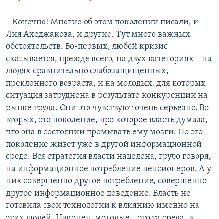
– Конечно! Многие об этом поколении писали, и
Лия Ахеджакова, и другие. Тут много важных
обстоятельств. Во-первых, любой кризис
сказывается, прежде всего, на двух категориях – на
людях сравнительно слабозащищенных,
преклонного возраста, и на молодых, для которых
ситуация затруднена в результате конкуренции на
рынке труда. Они это чувствуют очень серьезно. Во-
вторых, это поколение, про которое власть думала,
что она в состоянии промывать ему мозги. Но это
поколение живет уже в другой информационной
среде. Вся стратегия власти нацелена, грубо говоря,
на информационное потребление пенсионеров. А у
них совершенно другое потребление, совершенно
другое информационное поведение. Власть не
готовила свои технологии к влиянию именно на
этих людей. Наконец, молодые – это та среда, в