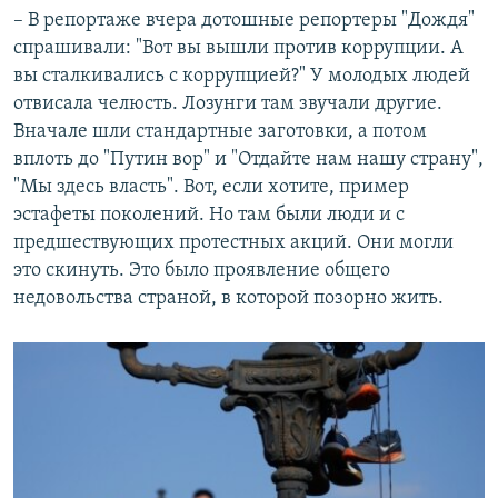
– В репортаже вчера дотошные репортеры "Дождя"
спрашивали: "Вот вы вышли против коррупции. А
вы сталкивались с коррупцией?" У молодых людей
отвисала челюсть. Лозунги там звучали другие.
Вначале шли стандартные заготовки, а потом
вплоть до "Путин вор" и "Отдайте нам нашу страну",
"Мы здесь власть". Вот, если хотите, пример
эстафеты поколений. Но там были люди и с
предшествующих протестных акций. Они могли
это скинуть. Это было проявление общего
недовольства страной, в которой позорно жить.