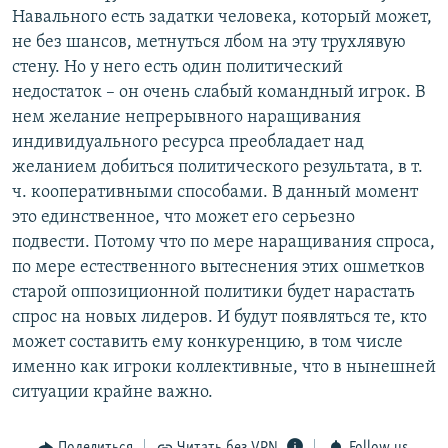
Навального есть задатки человека, который может,
не без шансов, метнуться лбом на эту трухлявую
стену. Но у него есть один политический
недостаток – он очень слабый командный игрок. В
нем желание непрерывного наращивания
индивидуального ресурса преобладает над
желанием добиться политического результата, в т.
ч. кооперативными способами. В данный момент
это единственное, что может его серьезно
подвести. Потому что по мере наращивания спроса,
по мере естественного вытеснения этих ошметков
старой оппозиционной политики будет нарастать
спрос на новых лидеров. И будут появляться те, кто
может составить ему конкуренцию, в том числе
именно как игроки коллективные, что в нынешней
ситуации крайне важно.