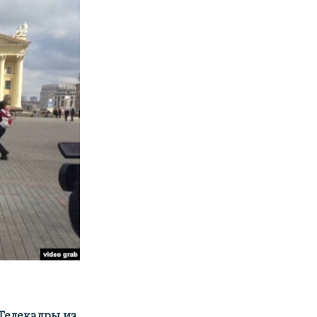
 Телекадры из