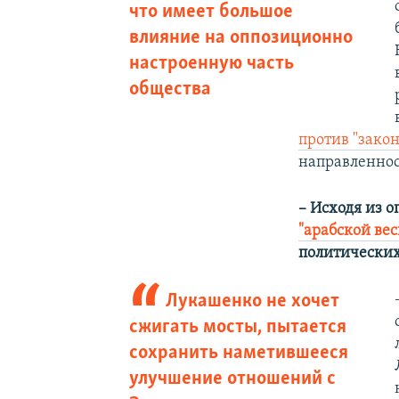
что имеет большое
влияние на оппозиционно
настроенную часть
общества
против "закон
направленнос
– Исходя из 
"арабской ве
политических
Лукашенко не хочет
сжигать мосты, пытается
сохранить наметившееся
улучшение отношений с