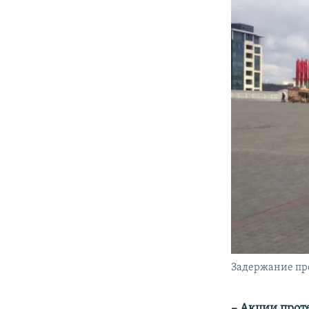
Задержание пр
– Акции прот