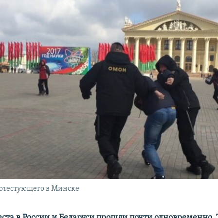
отестующего в Минске
еста в России и Беларуси прошли почти одновременно.