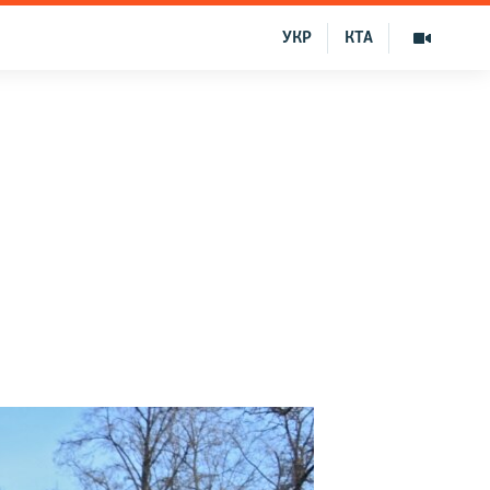
УКР
КТА