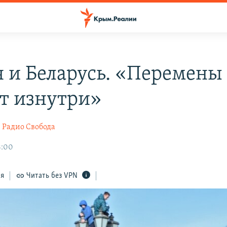
я и Беларусь. «Перемены
т изнутри»
Радио Свобода
8:00
ся
Читать без VPN