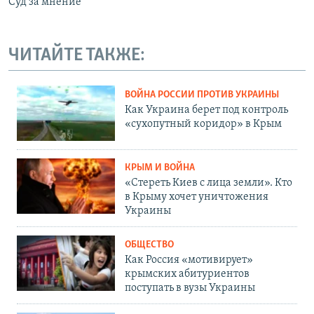
Суд за мнение
ЧИТАЙТЕ ТАКЖЕ:
ВОЙНА РОССИИ ПРОТИВ УКРАИНЫ
Как Украина берет под контроль
«сухопутный коридор» в Крым
КРЫМ И ВОЙНА
«Стереть Киев с лица земли». Кто
в Крыму хочет уничтожения
Украины
ОБЩЕСТВО
Как Россия «мотивирует»
крымских абитуриентов
поступать в вузы Украины