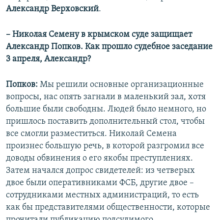
Александр Верховский
.
– Николая Семену в крымском суде защищает
Александр Попков. Как прошло судебное заседание
3 апреля, Александр?
Попков:
Мы решили основные организационные
вопросы, нас опять загнали в маленький зал, хотя
большие были свободны. Людей было немного, но
пришлось поставить дополнительный стол, чтобы
все смогли разместиться. Николай Семена
произнес большую речь, в которой разгромил все
доводы обвинения о его якобы преступлениях.
Затем начался допрос свидетелей: из четверых
двое были оперативниками ФСБ, другие двое –
сотрудниками местных администраций, то есть
как бы представителями общественности, которые
прочитали публикацию подсудимого.