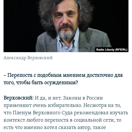
Александр Верховский
– Перепоста с подобным мнением достаточно для
того, чтобы быть осужденным?
Верховский:
И да, и нет. Законы в России
применяют очень избирательно. Несмотря на то,
что Пленум Верховного Суда рекомендовал изучать
контекст любого перепоста в социальной сети, то
есть что именно хотел сказать автор, такое