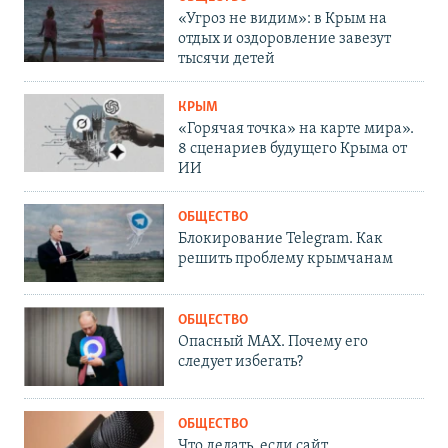
«Угроз не видим»: в Крым на
отдых и оздоровление завезут
тысячи детей
КРЫМ
«Горячая точка» на карте мира».
8 сценариев будущего Крыма от
ИИ
ОБЩЕСТВО
Блокирование Telegram. Как
решить проблему крымчанам
ОБЩЕСТВО
Опасный MAX. Почему его
следует избегать?
ОБЩЕСТВО
Что делать, если сайт