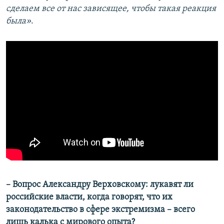
сделаем все от нас зависящее, чтобы такая реакция
была»
.
– Вопрос Александру Верховскому: лукавят ли
российские власти, когда говорят, что их
законодательство в сфере экстремизма – всего
лишь калька с мирового опыта?