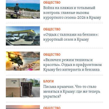
ОБЩЕСТВО
Война на пляжах и тотальный
контроль: главные вызовы
курортного сезона-2026 в Крыму
ОБЩЕСТВО
«Отдых с талонами на бензин»:
курортный сезон в Крыму
ОБЩЕСТВО
«Включен режим тишины и
красоты». Отдых в прифронтовом
Крыму без интернета и бензина
БЛОГИ
Письма крымчан. Что-то стало
меняться в Крыму: где же теперь
укрыться?
ОБЩЕСТВО