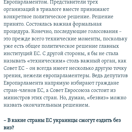
Европарламентом. Представители трех
организаций в триалоге вместе принимают
конкретное политическое решение. Решение
принято. Состоялась важная формальная
процедура. Конечно, последующие голосования –
это прежде всего технические моменты, поскольку
уже есть общее политическое решение главных
институций ЕС. С другой стороны, я бы не стала
называть «техническим» столь важный орган, как
Совет ЕС – он всегда имеет несколько другую точку
зрения, нежели европарламентеры. Ведь депутатов
Европарламента напрямую избирают граждане
стран-членов ЕС, а Совет Евросоюза состоит из
министров этих стран. Но, думаю, «безвиз» можно
назвать окончательным решением.
– В какие страны ЕС украинцы смогут ездить без
виз?