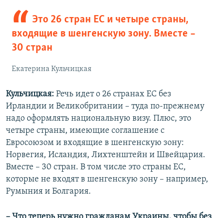
Это 26 стран ЕС и четыре страны,
входящие в шенгенскую зону. Вместе –
30 стран
Екатерина Кульчицкая
Кульчицкая:
Речь идет о 26 странах ЕС без
Ирландии и Великобритании – туда по-прежнему
надо оформлять национальную визу. Плюс, это
четыре страны, имеющие соглашение с
Евросоюзом и входящие в шенгенскую зону:
Норвегия, Исландия, Лихтенштейн и Швейцария.
Вместе – 30 стран. В том числе это страны ЕС,
которые не входят в шенгенскую зону – например,
Румыния и Болгария.
– Что теперь нужно гражданам Украины, чтобы без