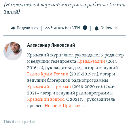
(Над текстовой версией материала работала Галина
Танай)
Поделиться
Читать без VPN
Follow us
Александр Янковский
Крымский журналист, руководитель, редактор
и ведущий телепроекта
Крым.Реалии
(2014-
2016 гг.), руководитель, редактор и ведущий
Радио Крым.Реалии
(2015-2019 гг.), автор и
ведущий блогерской радиопрограммы
Крымский.Пармезан
(2016-2020 гг.)​. С мая
2021 – автор и ведущий радиопрограммы
Крымский вопрос
. С 2021 г. – руководитель
проекта
Новости Приазовья
.
This item is part of