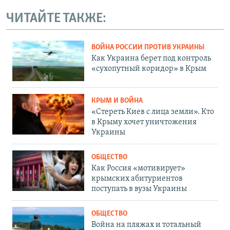
ЧИТАЙТЕ ТАКЖЕ:
ВОЙНА РОССИИ ПРОТИВ УКРАИНЫ
Как Украина берет под контроль
«сухопутный коридор» в Крым
КРЫМ И ВОЙНА
«Стереть Киев с лица земли». Кто
в Крыму хочет уничтожения
Украины
ОБЩЕСТВО
Как Россия «мотивирует»
крымских абитуриентов
поступать в вузы Украины
ОБЩЕСТВО
Война на пляжах и тотальный