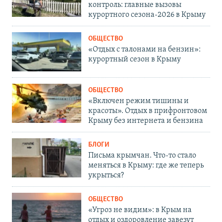
контроль: главные вызовы
курортного сезона-2026 в Крыму
ОБЩЕСТВО
«Отдых с талонами на бензин»:
курортный сезон в Крыму
ОБЩЕСТВО
«Включен режим тишины и
красоты». Отдых в прифронтовом
Крыму без интернета и бензина
БЛОГИ
Письма крымчан. Что-то стало
меняться в Крыму: где же теперь
укрыться?
ОБЩЕСТВО
«Угроз не видим»: в Крым на
отдых и оздоровление завезут