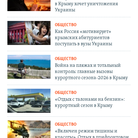
в Крыму хочет уничтожения
Украины
ОБЩЕСТВО
Как Россия «мотивирует»
крымских абитуриентов
поступать в вузы Украины
ОБЩЕСТВО
Война на пляжах и тотальный
контроль: главные вызовы
курортного сезона-2026 в Крыму
ОБЩЕСТВО
«Отдых с талонами на бензин»:
курортный сезон в Крыму
ОБЩЕСТВО
«Включен режим тишины и
красоты». Отдых в прифронтовом