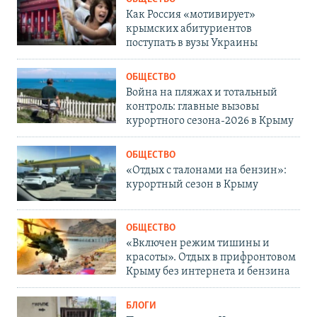
Как Россия «мотивирует»
крымских абитуриентов
поступать в вузы Украины
ОБЩЕСТВО
Война на пляжах и тотальный
контроль: главные вызовы
курортного сезона-2026 в Крыму
ОБЩЕСТВО
«Отдых с талонами на бензин»:
курортный сезон в Крыму
ОБЩЕСТВО
«Включен режим тишины и
красоты». Отдых в прифронтовом
Крыму без интернета и бензина
БЛОГИ