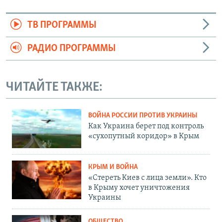
ТВ ПРОГРАММЫ
РАДИО ПРОГРАММЫ
ЧИТАЙТЕ ТАКЖЕ:
ВОЙНА РОССИИ ПРОТИВ УКРАИНЫ
Как Украина берет под контроль
«сухопутный коридор» в Крым
КРЫМ И ВОЙНА
«Стереть Киев с лица земли». Кто
в Крыму хочет уничтожения
Украины
ОБЩЕСТВО