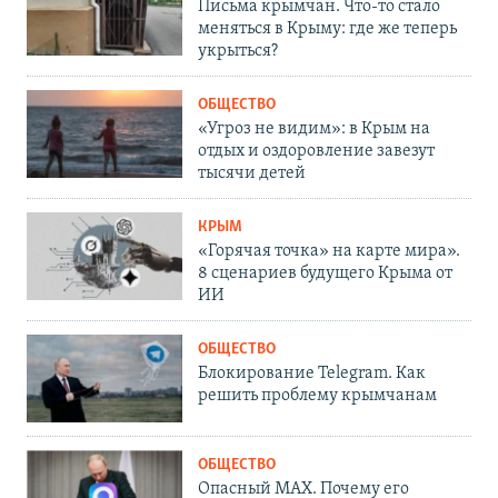
Письма крымчан. Что-то стало
меняться в Крыму: где же теперь
укрыться?
ОБЩЕСТВО
«Угроз не видим»: в Крым на
отдых и оздоровление завезут
тысячи детей
КРЫМ
«Горячая точка» на карте мира».
8 сценариев будущего Крыма от
ИИ
ОБЩЕСТВО
Блокирование Telegram. Как
решить проблему крымчанам
ОБЩЕСТВО
Опасный MAX. Почему его