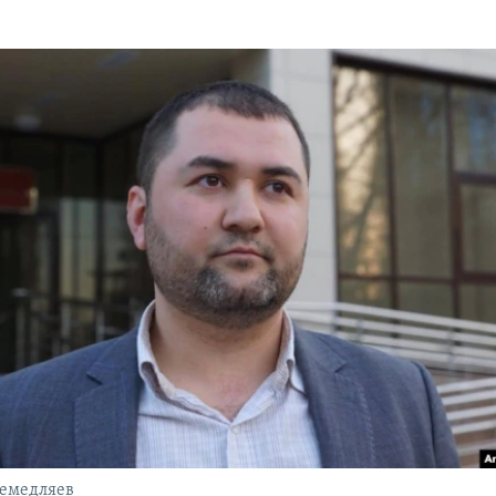
Семедляев