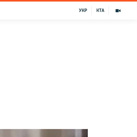
УКР
КТА