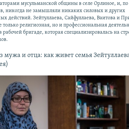
аторами мусульманской общины в селе Орлиное, и, по
в, никогда не замышляли никаких силовых и других
ых действий. Зейтуллаева, Сайфуллаева, Ваитова и П
е только религиозная, но и профессиональная деятельн
в рабочей бригаде, которая специализировалась на стр
ов.
ез мужа и отца: как живет семья Зейтуллаев
ея)