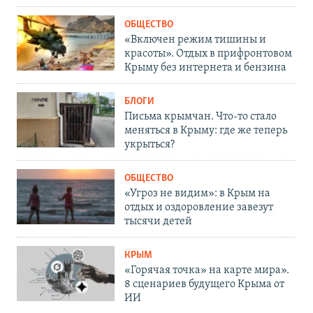
ОБЩЕСТВО
«Включен режим тишины и
красоты». Отдых в прифронтовом
Крыму без интернета и бензина
БЛОГИ
Письма крымчан. Что-то стало
меняться в Крыму: где же теперь
укрыться?
ОБЩЕСТВО
«Угроз не видим»: в Крым на
отдых и оздоровление завезут
тысячи детей
КРЫМ
«Горячая точка» на карте мира».
8 сценариев будущего Крыма от
ИИ