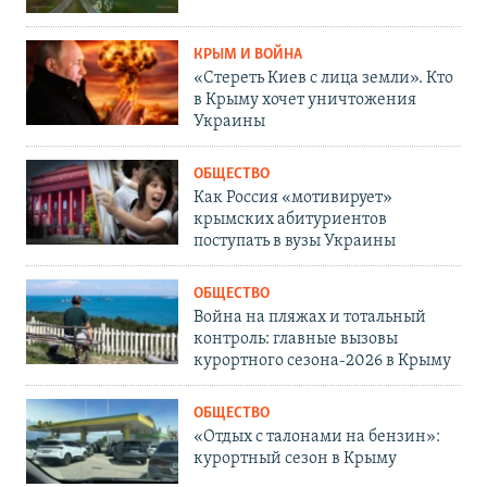
КРЫМ И ВОЙНА
«Стереть Киев с лица земли». Кто
в Крыму хочет уничтожения
Украины
ОБЩЕСТВО
Как Россия «мотивирует»
крымских абитуриентов
поступать в вузы Украины
ОБЩЕСТВО
Война на пляжах и тотальный
контроль: главные вызовы
курортного сезона-2026 в Крыму
ОБЩЕСТВО
«Отдых с талонами на бензин»:
курортный сезон в Крыму