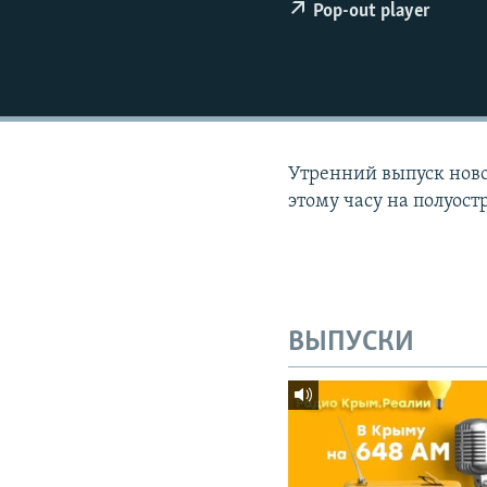
ПОБЕДИТЕЛЕЙ НЕ СУДЯТ?
Pop-out player
КРЫМ.НЕПОКОРЕННЫЙ
ELIFBE
УКРАИНСКАЯ ПРОБЛЕМА КРЫМА
Утренний выпуск новос
этому часу на полуост
ВЫПУСКИ