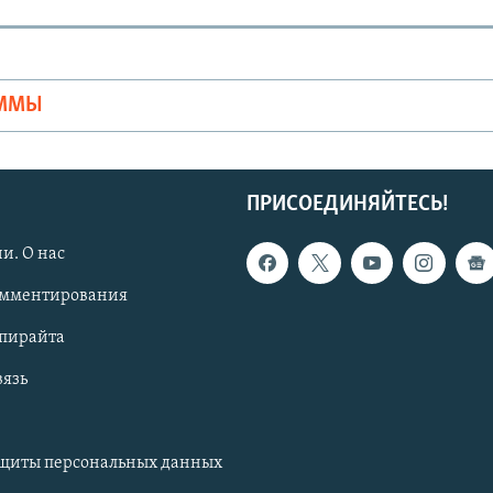
Ы
АММЫ
ПРИСОЕДИНЯЙТЕСЬ!
и. О нас
омментирования
опирайта
вязь
ащиты персональных данных