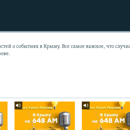
тей о событиях в Крыму. Все самое важное, что случи
рове.