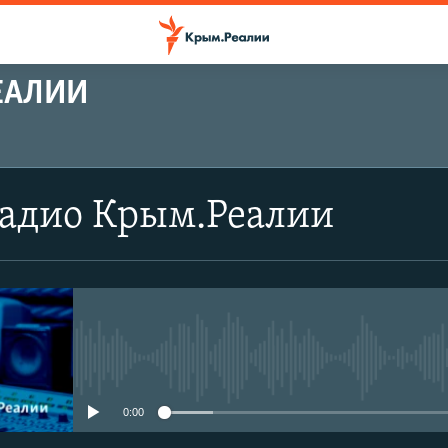
ЕАЛИИ
Радио Крым.Реалии
No media source currently avail
0:00