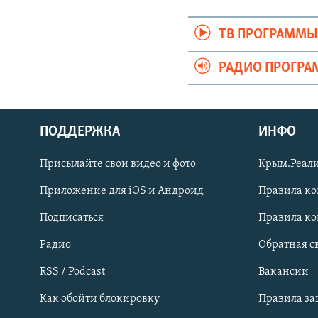
ТВ ПРОГРАММ
РАДИО ПРОГР
ПОДДЕРЖКА
ИНФО
Українською
Присылайте свои видео и фото
Крым.Реали
Qırımtatar
Приложение для iOS и Андроид
Правила к
Подписаться
Правила к
ПРИСОЕДИНЯЙТЕСЬ!
Радио
Обратная с
RSS / Podcast
Вакансии
Как обойти блокировку
Правила з