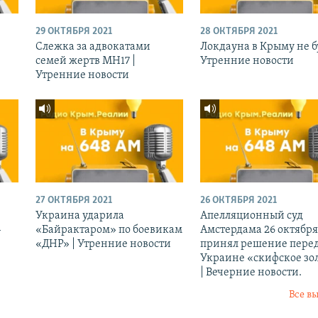
29 ОКТЯБРЯ 2021
28 ОКТЯБРЯ 2021
Слежка за адвокатами
Локдауна в Крыму не бу
семей жертв МН17 |
Утренние новости
Утренние новости
27 ОКТЯБРЯ 2021
26 ОКТЯБРЯ 2021
Украина ударила
Апелляционный суд
-
«Байрактаром» по боевикам
Амстердама 26 октября
«ДНР» | Утренние новости
принял решение перед
Украине «скифское зо
| Вечерние новости.
Все в