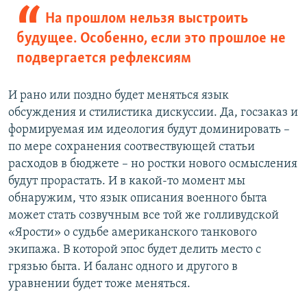
На прошлом нельзя выстроить
будущее. Особенно, если это прошлое не
подвергается рефлексиям
И рано или поздно будет меняться язык
обсуждения и стилистика дискуссии. Да, госзаказ и
формируемая им идеология будут доминировать –
по мере сохранения соотвествующей статьи
расходов в бюджете – но ростки нового осмысления
будут прорастать. И в какой-то момент мы
обнаружим, что язык описания военного быта
может стать созвучным все той же голливудской
«Ярости» о судьбе американского танкового
экипажа. В которой эпос будет делить место с
грязью быта. И баланс одного и другого в
уравнении будет тоже меняться.