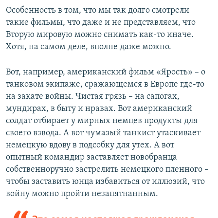
Особенность в том, что мы так долго смотрели
такие фильмы, что даже и не представляем, что
Вторую мировую можно снимать как-то иначе.
Хотя, на самом деле, вполне даже можно.
Вот, например, американский фильм «Ярость» – о
танковом экипаже, сражающемся в Европе где-то
на закате войны. Чистая грязь – на сапогах,
мундирах, в быту и нравах. Вот американский
солдат отбирает у мирных немцев продукты для
своего взвода. А вот чумазый танкист утаскивает
немецкую вдову в подсобку для утех. А вот
опытный командир заставляет новобранца
собственноручно застрелить немецкого пленного –
чтобы заставить юнца избавиться от иллюзий, что
войну можно пройти незапятнанным.