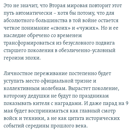
Это не значит, что Вторая мировая повторит этот
путь автоматически – хотя бы потому, что для
абсолютного большинства в той войне остается
четкое понимание «своих» и «чужих». Но и ее
наследие обречено со временем
трансформироваться из безусловного подвига
старшего поколения в обезличенно-условный
героизм эпохи.
Личностное переживание постепенно будет
уступать место официальной тризне и
коллективным молебнам. Вырастет поколение,
которому дедушки не будут по праздникам
показывать кителя с наградами. И даже парад на 9
мая будет восприниматься как главный смотр
войск и техники, а не как цитата исторических
событий середины прошлого века.