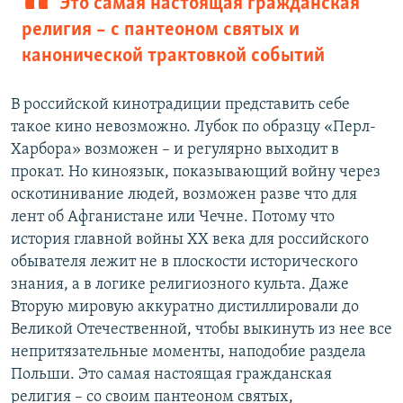
Это самая настоящая гражданская
религия – с пантеоном святых и
канонической трактовкой событий
В российской кинотрадиции представить себе
такое кино невозможно. Лубок по образцу «Перл-
Харбора» возможен – и регулярно выходит в
прокат. Но киноязык, показывающий войну через
оскотинивание людей, возможен разве что для
лент об Афганистане или Чечне. Потому что
история главной войны ХХ века для российского
обывателя лежит не в плоскости исторического
знания, а в логике религиозного культа. Даже
Вторую мировую аккуратно дистиллировали до
Великой Отечественной, чтобы выкинуть из нее все
непритязательные моменты, наподобие раздела
Польши. Это самая настоящая гражданская
религия – со своим пантеоном святых,