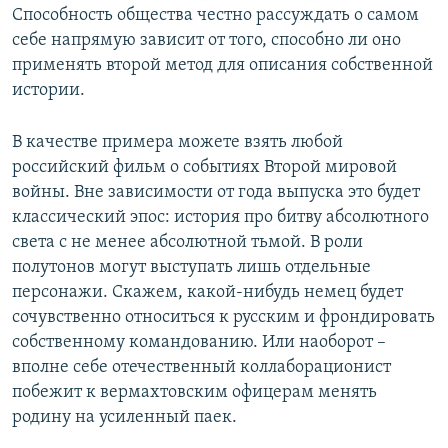
Способность общества честно рассуждать о самом
себе напрямую зависит от того, способно ли оно
применять второй метод для описания собственной
истории.
В качестве примера можете взять любой
российский фильм о событиях Второй мировой
войны. Вне зависимости от года выпуска это будет
классический эпос: история про битву абсолютного
света с не менее абсолютной тьмой. В роли
полутонов могут выступать лишь отдельные
персонажи. Скажем, какой-нибудь немец будет
сочувственно относиться к русским и фрондировать
собственному командованию. Или наоборот –
вполне себе отечественный коллаборационист
побежит к вермахтовским офицерам менять
родину на усиленный паек.