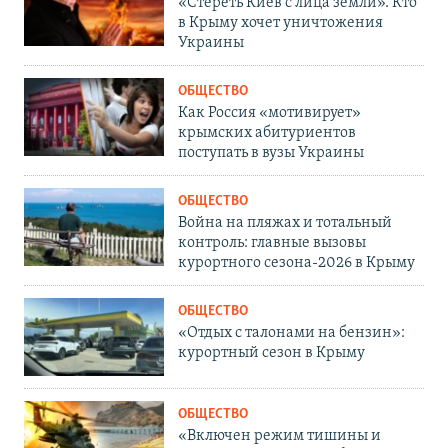
«Стереть Киев с лица земли». Кто
в Крыму хочет уничтожения
Украины
ОБЩЕСТВО
Как Россия «мотивирует»
крымских абитуриентов
поступать в вузы Украины
ОБЩЕСТВО
Война на пляжах и тотальный
контроль: главные вызовы
курортного сезона-2026 в Крыму
ОБЩЕСТВО
«Отдых с талонами на бензин»:
курортный сезон в Крыму
ОБЩЕСТВО
«Включен режим тишины и