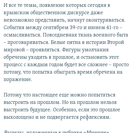
И все те темы, появление которых сегодня в
крымском общественном дискурсе даже
невозможно представить, начнут оконтуриваться.
События между сентябрем 39-го и июнем 41-го –
осмысливаться. Повседневная ткань военного быта
– проговариваться. Белые пятна в истории Второй
мировой – проявляться. Фигуры умолчания
обречены уходить в прошлое, и остановить этот
процесс с каждым годом будет все сложнее – просто
потому, что попытка обыграть время обречена на
поражение.
Потому что настоящее еще можно попытаться
выстроить на прошлом. Но на прошлом нельзя
выстроить будущее. Особенно, если это прошлое
выхолощено и не подвергается рефлексиям.
Взгляды, изложенные в рубрике «Мнение»,