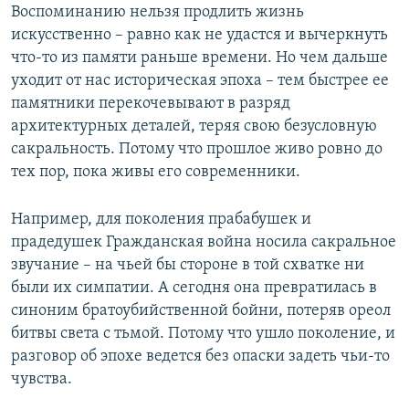
Воспоминанию нельзя продлить жизнь
искусственно – равно как не удастся и вычеркнуть
что-то из памяти раньше времени. Но чем дальше
уходит от нас историческая эпоха – тем быстрее ее
памятники перекочевывают в разряд
архитектурных деталей, теряя свою безусловную
сакральность. Потому что прошлое живо ровно до
тех пор, пока живы его современники.
Например, для поколения прабабушек и
прадедушек Гражданская война носила сакральное
звучание – на чьей бы стороне в той схватке ни
были их симпатии. А сегодня она превратилась в
синоним братоубийственной бойни, потеряв ореол
битвы света с тьмой. Потому что ушло поколение, и
разговор об эпохе ведется без опаски задеть чьи-то
чувства.