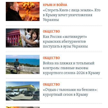
КРЫМ И ВОЙНА
«Стереть Киев с лица земли». Кто
в Крыму хочет уничтожения
Украины
ОБЩЕСТВО
Как Россия «мотивирует»
крымских абитуриентов
поступать в вузы Украины
ОБЩЕСТВО
Война на пляжах и тотальный
контроль: главные вызовы
курортного сезона-2026 в Крыму
ОБЩЕСТВО
«Отдых с талонами на бензин»:
курортный сезон в Крыму