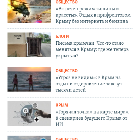
ОБЩЕСТВО
«Включен режим тишины и
красоты». Отдых в прифронтовом
Крыму без интернета и бензина
БЛОГИ
Письма крымчан. Что-то стало
меняться в Крыму: где же теперь
укрыться?
ОБЩЕСТВО
«Угроз не видим»: в Крым на
отдых и оздоровление завезут
тысячи детей
КРЫМ
«Горячая точка» на карте мира».
8 сценариев будущего Крыма от
ИИ
ОБЩЕСТВО