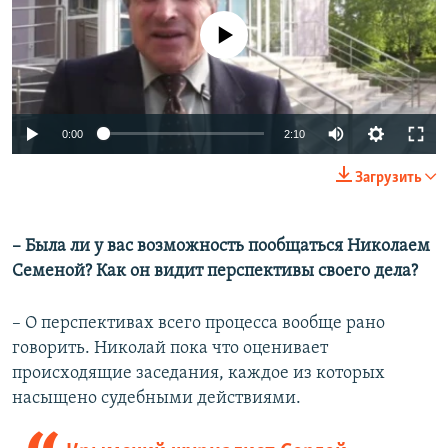
No media source currently available
0:00
2:10
Загрузить
– Была ли у вас возможность пообщаться Николаем
Семеной? Как он видит перспективы своего дела?
– О перспективах всего процесса вообще рано
говорить. Николай пока что оценивает
происходящие заседания, каждое из которых
насыщено судебными действиями.