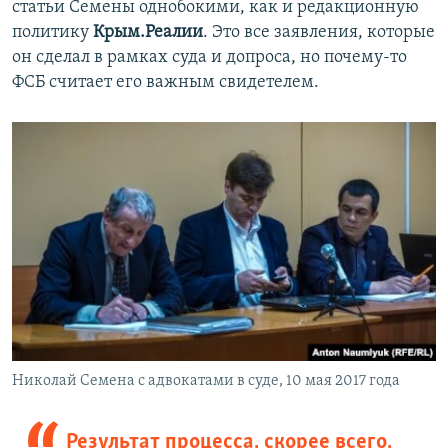
статьи Семены однобокими, как и редакционную
политику
Крым.Реалии
. Это все заявления, которые
он сделал в рамках суда и допроса, но почему-то
ФСБ считает его важным свидетелем.
Николай Семена с адвокатами в суде, 10 мая 2017 года
Результат процесса, скорее всего,