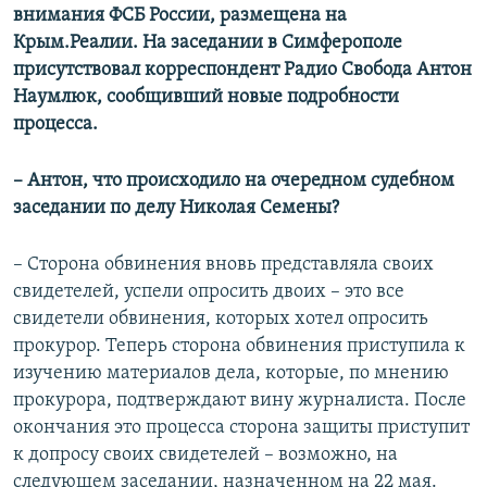
внимания ФСБ России, размещена на
Крым.Реалии. На заседании в Симферополе
присутствовал корреспондент Радио Свобода Антон
Наумлюк, сообщивший новые подробности
процесса.
–
Антон, что происходило на очередном судебном
заседании по делу Николая Семены?
– Сторона обвинения вновь представляла своих
свидетелей, успели опросить двоих – это все
свидетели обвинения, которых хотел опросить
прокурор. Теперь сторона обвинения приступила к
изучению материалов дела, которые, по мнению
прокурора, подтверждают вину журналиста. После
окончания это процесса сторона защиты приступит
к допросу своих свидетелей – возможно, на
следующем заседании, назначенном на 22 мая.