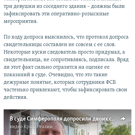
три девушки из соседнего здания – должны были
зафиксировать эти оперативно-розыскные
мероприятия.
По ходу допроса выяснилось, что протокол допроса
свидетельницы составлен не совсем с ее слов.
Некоторые куски следователь просто придумал, а
свидетельница, не сопротивляясь, подписала. Вряд
ли этот факт сильно отразится на оценке ее
показаний в суде. Очевидно, что это такие
дежурные понятые, которых сотрудники ФСБ
частенько привлекают, чтобы зафиксировать свои
действия.
В суде Симферополя допросили двоих свидетелей по делу журналиста Семены (видео)
видео
Крым.Реалии