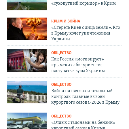
«сухопутный коридор» в Крым
КРЫМ И ВОЙНА
«Стереть Киев с лица земли». Кто
в Крыму хочет уничтожения
Украины
ОБЩЕСТВО
Как Россия «мотивирует»
крымских абитуриентов
поступать в вузы Украины
ОБЩЕСТВО
Война на пляжах и тотальный
контроль: главные вызовы
курортного сезона-2026 в Крыму
ОБЩЕСТВО
«Отдых с талонами на бензин»:
курортный сезон в Крыму