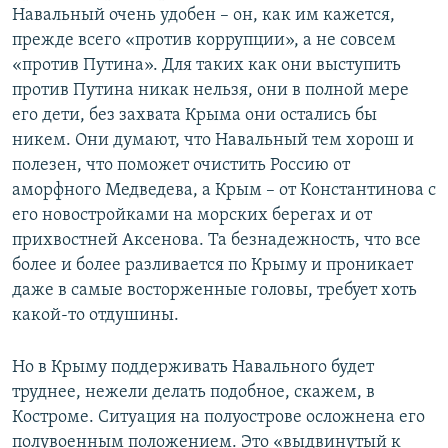
Навальный очень удобен – он, как им кажется,
прежде всего «против коррупции», а не совсем
«против Путина». Для таких как они выступить
против Путина никак нельзя, они в полной мере
его дети, без захвата Крыма они остались бы
никем. Они думают, что Навальный тем хорош и
полезен, что поможет очистить Россию от
аморфного Медведева, а Крым – от Константинова с
его новостройками на морских берегах и от
прихвостней Аксенова. Та безнадежность, что все
более и более разливается по Крыму и проникает
даже в самые восторженные головы, требует хоть
какой-то отдушины.
Но в Крыму поддерживать Навального будет
труднее, нежели делать подобное, скажем, в
Костроме. Ситуация на полуострове осложнена его
полувоенным положением. Это «выдвинутый к