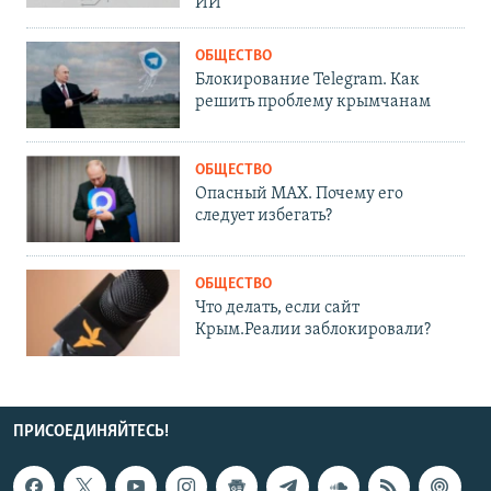
ИИ
ОБЩЕСТВО
Блокирование Telegram. Как
решить проблему крымчанам
ОБЩЕСТВО
Опасный MAX. Почему его
следует избегать?
ОБЩЕСТВО
Что делать, если сайт
Крым.Реалии заблокировали?
ПРИСОЕДИНЯЙТЕСЬ!