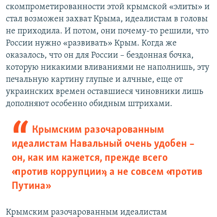
скомпрометированности этой крымской «элиты» и
стал возможен захват Крыма, идеалистам в головы
не приходила. И потом, они почему-то решили, что
России нужно «развивать» Крым. Когда же
оказалось, что он для России – бездонная бочка,
которую никакими вливаниями не наполнишь, эту
печальную картину глупые и алчные, еще от
украинских времен оставшиеся чиновники лишь
дополняют особенно обидным штрихами.
Крымским разочарованным
идеалистам Навальный очень удобен –
он, как им кажется, прежде всего
«против коррупции», а не совсем «против
Путина»
Крымским разочарованным идеалистам