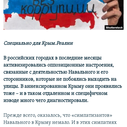
ПРИСОЕДИНЯЙТЕСЬ!
ПОБЕДИТЕЛЕЙ НЕ СУДЯТ?
КРЫМ.НЕПОКОРЕННЫЙ
ELIFBE
УКРАИНСКАЯ ПРОБЛЕМА КРЫМА
Все сайты RFE/RL
Специально для Крым.Реалии
В российских городах в последние месяцы
активизировались оппозиционные настроения,
связанные с деятельностью Навального и его
сторонников, которые не побоялись выходить на
улицы. В аннексированном Крыму они проявились
тоже – и в таком отдаленном и специфичном
изводе много чего диагностировали.
Прежде всего, оказалось, что «симпатизантов»
Навального в Крыму немало. И в этих симпатиях