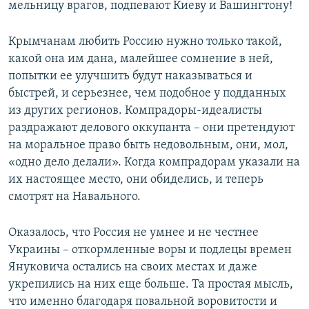
мельницу врагов, подпевают Киеву и Вашингтону!
Крымчанам любить Россию нужно только такой,
какой она им дана, малейшее сомнение в ней,
попытки ее улучшить будут наказываться и
быстрей, и серьезнее, чем подобное у подданных
из других регионов. Компрадоры-идеалисты
раздражают делового оккупанта – они претендуют
на моральное право быть недовольным, они, мол,
«одно дело делали». Когда компрадорам указали на
их настоящее место, они обиделись, и теперь
смотрят на Навального.
Оказалось, что Россия не умнее и не честнее
Украины – откормленные воры и подлецы времен
Януковича остались на своих местах и даже
укрепились на них еще больше. Та простая мысль,
что именно благодаря повальной воровитости и