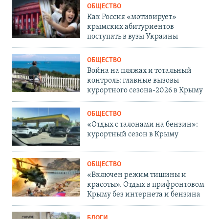
ОБЩЕСТВО
Как Россия «мотивирует»
крымских абитуриентов
поступать в вузы Украины
ОБЩЕСТВО
Война на пляжах и тотальный
контроль: главные вызовы
курортного сезона-2026 в Крыму
ОБЩЕСТВО
«Отдых с талонами на бензин»:
курортный сезон в Крыму
ОБЩЕСТВО
«Включен режим тишины и
красоты». Отдых в прифронтовом
Крыму без интернета и бензина
БЛОГИ