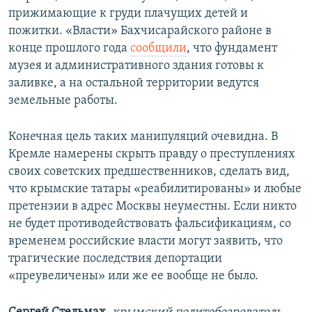
прижимающие к груди плачущих детей и
пожитки. «Власти» Бахчисарайского районе в
конце прошлого года
сообщили
, что фундамент
музея и административного здания готовы к
заливке, а на остальной территории ведутся
земельные работы.
Конечная цель таких манипуляций очевидна. В
Кремле намерены скрыть правду о преступлениях
своих советских предшественников, сделать вид,
что крымские татары «реабилитированы» и любые
претензии в адрес Москвы неуместны. Если никто
не будет противодействовать фальсификациям, со
временем российские власти могут заявить, что
трагические последствия депортации
«преувеличены» или же ее вообще не было.