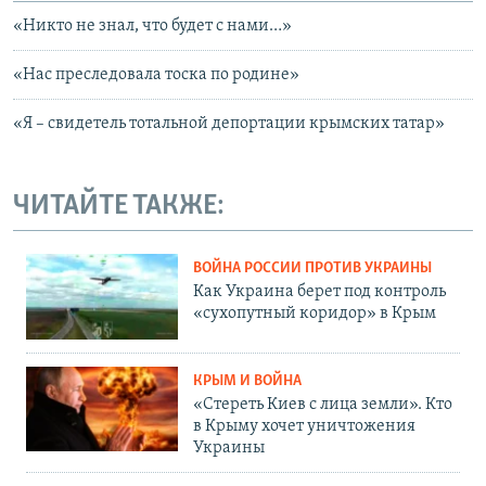
«Никто не знал, что будет с нами…»
«Нас преследовала тоска по родине»
«Я – свидетель тотальной депортации крымских татар»
ЧИТАЙТЕ ТАКЖЕ:
ВОЙНА РОССИИ ПРОТИВ УКРАИНЫ
Как Украина берет под контроль
«сухопутный коридор» в Крым
КРЫМ И ВОЙНА
«Стереть Киев с лица земли». Кто
в Крыму хочет уничтожения
Украины