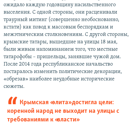
ожидало каждую годовщину насильственного
выселения. С одной стороны, они расценивали
траурный митинг (совершенно необоснованно,
кстати) как повод к массовым беспорядкам и
межэтническим столкновениям. С другой стороны,
крымские татары, вышедшие на улицы 18 мая,
были живым напоминанием того, что местные
татарофобы – пришельцы, занявшие чужой дом.
После 2014 года республиканское начальство
постаралось изменить политические декорации,
«обрезав» наиболее неудобные исторические
сюжеты.
Крымская «элита» достигла цели:
коренной народ не выходит на улицы с
требованиями к «власти»