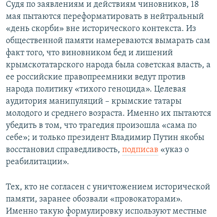
Судя по заявлениям и действиям чиновников, 18
мая пытаются переформатировать в нейтральный
«день скорби» вне исторического контекста. Из
общественной памяти намереваются вымарать сам
факт того, что виновником бед и лишений
крымскотатарского народа была советская власть, а
ее российские правопреемники ведут против
народа политику «тихого геноцида». Целевая
аудитория манипуляций – крымские татары
молодого и среднего возраста. Именно их пытаются
убедить в том, что трагедия произошла «сама по
себе»; и только президент Владимир Путин якобы
восстановил справедливость,
подписав
«указ о
реабилитации».
Тех, кто не согласен с уничтожением исторической
памяти, заранее обозвали «провокаторами».
Именно такую формулировку используют местные