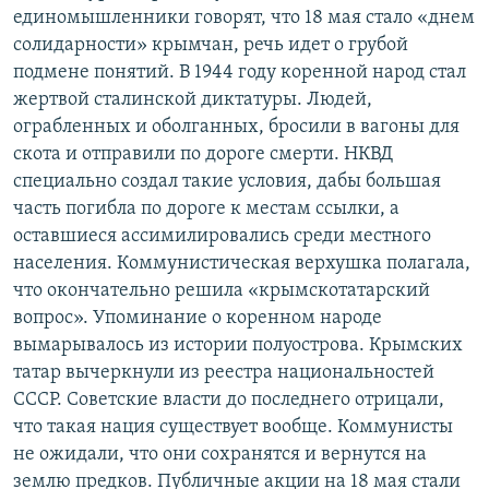
единомышленники говорят, что 18 мая стало «днем
солидарности» крымчан, речь идет о грубой
подмене понятий. В 1944 году коренной народ стал
жертвой сталинской диктатуры. Людей,
ограбленных и оболганных, бросили в вагоны для
скота и отправили по дороге смерти. НКВД
специально создал такие условия, дабы большая
часть погибла по дороге к местам ссылки, а
оставшиеся ассимилировались среди местного
населения. Коммунистическая верхушка полагала,
что окончательно решила «крымскотатарский
вопрос». Упоминание о коренном народе
вымарывалось из истории полуострова. Крымских
татар вычеркнули из реестра национальностей
СССР. Советские власти до последнего отрицали,
что такая нация существует вообще. Коммунисты
не ожидали, что они сохранятся и вернутся на
землю предков. Публичные акции на 18 мая стали