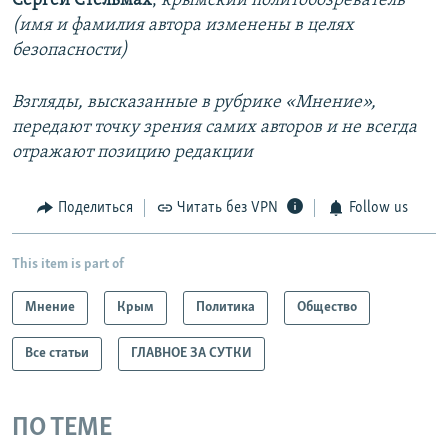
Сергей Стельмах
,
крымский политобозреватель
(имя и фамилия автора изменены в целях
безопасности)
Взгляды, высказанные в рубрике «Мнение»,
передают точку зрения самих авторов и не всегда
отражают позицию редакции
Поделиться
Читать без VPN
Follow us
This item is part of
Мнение
Крым
Политика
Общество
Все статьи
ГЛАВНОЕ ЗА СУТКИ
ПО ТЕМЕ