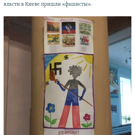
власти в Киеве пришли «фашисты».