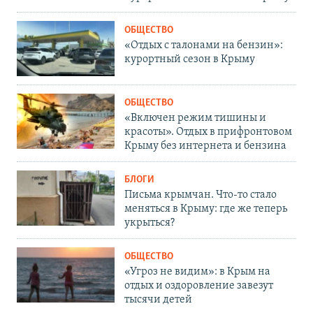
ОБЩЕСТВО
«Отдых с талонами на бензин»:
курортный сезон в Крыму
ОБЩЕСТВО
«Включен режим тишины и
красоты». Отдых в прифронтовом
Крыму без интернета и бензина
БЛОГИ
Письма крымчан. Что-то стало
меняться в Крыму: где же теперь
укрыться?
ОБЩЕСТВО
«Угроз не видим»: в Крым на
отдых и оздоровление завезут
тысячи детей