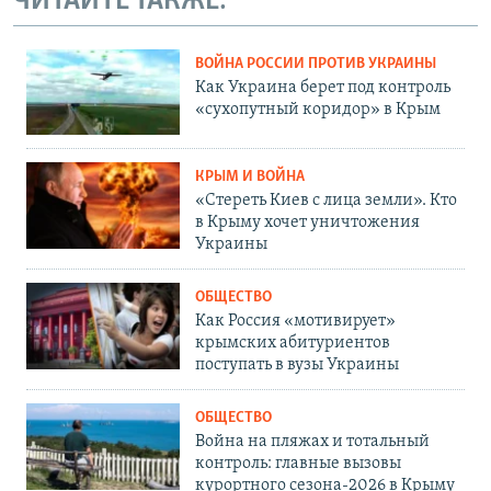
ЧИТАЙТЕ ТАКЖЕ:
ВОЙНА РОССИИ ПРОТИВ УКРАИНЫ
Как Украина берет под контроль
«сухопутный коридор» в Крым
КРЫМ И ВОЙНА
«Стереть Киев с лица земли». Кто
в Крыму хочет уничтожения
Украины
ОБЩЕСТВО
Как Россия «мотивирует»
крымских абитуриентов
поступать в вузы Украины
ОБЩЕСТВО
Война на пляжах и тотальный
контроль: главные вызовы
курортного сезона-2026 в Крыму