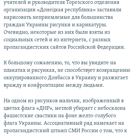
учителей и руководителя Торезского отделения
организации «Донецкая республика» заставили
нарисовать неприемлемые для большинства
граждан Украины рисунки и карикатуры.
Очевидно, некоторые из них были взяты из
социальных сетей и из интернета, с разных
пропагандистских сайтов Российской Федерации.
К большому сожалению, то, что вы увидите на
плакатах и рисунках, не способствует возвращению
оккупированного Донбасса в Украину и разжигает
вражду и конфронтацию между людьми.
На одном из рисунков мальчик, изображенный в
цветах флага «ДНР», метлой убирает с небосклона
фашистские свастики на фоне желто-голубого
флага Украины. Ассоциативный ряд намекает на
пропагандистский штамп СМИ России о том, что к