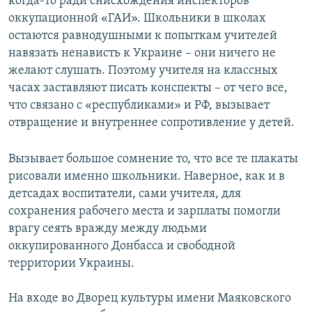
когда-то ради снисхождения инспекторов
оккупационной «ГАИ». Школьники в школах
остаются равнодушными к попыткам учителей
навязать ненависть к Украине – они ничего не
желают слушать. Поэтому учителя на классных
часах заставляют писать конспекты – от чего все,
что связано с «республиками» и РФ, вызывает
отвращение и внутреннее сопротивление у детей.
Вызывает большое сомнение то, что все те плакаты
рисовали именно школьники. Наверное, как и в
детсадах воспитатели, сами учителя, для
сохранения рабочего места и зарплаты помогли
врагу сеять вражду между людьми
оккупированного Донбасса и свободной
территории Украины.
На входе во Дворец культуры имени Маяковского