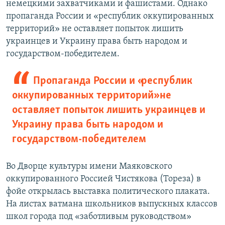
немецкими захватчиками и фашистами. Однако
пропаганда России и «республик оккупированных
территорий» не оставляет попыток лишить
украинцев и Украину права быть народом и
государством-победителем.
Пропаганда России и «республик
оккупированных территорий» не
оставляет попыток лишить украинцев и
Украину права быть народом и
государством-победителем
Во Дворце культуры имени Маяковского
оккупированного Россией Чистякова (Тореза) в
фойе открылась выставка политического плаката.
На листах ватмана школьников выпускных классов
школ города под «заботливым руководством»