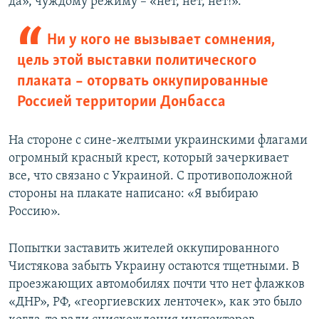
да», чуждому режиму – «нет, нет, нет!».
Ни у кого не вызывает сомнения,
цель этой выставки политического
плаката – оторвать оккупированные
Россией территории Донбасса
На стороне с сине-желтыми украинскими флагами
огромный красный крест, который зачеркивает
все, что связано с Украиной. С противоположной
стороны на плакате написано: «Я выбираю
Россию».
Попытки заставить жителей оккупированного
Чистякова забыть Украину остаются тщетными. В
проезжающих автомобилях почти что нет флажков
«ДНР», РФ, «георгиевских ленточек», как это было