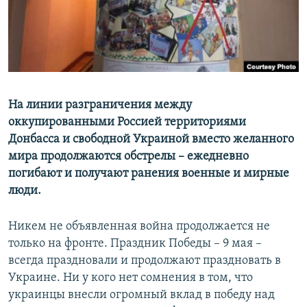
ПРИСОЕДИНЯЙТЕСЬ!
ПОБЕДИТЕЛЕЙ НЕ СУДЯТ?
КРЫМ.НЕПОКОРЕННЫЙ
ELIFBE
УКРАИНСКАЯ ПРОБЛЕМА КРЫМА
Все сайты RFE/RL
На линии разграничения между
оккупированными Россией территориями
Донбасса и свободной Украиной вместо желанного
мира продолжаются обстрелы – ежедневно
погибают и получают ранения военные и мирные
люди.
Никем не объявленная война продолжается не
только на фронте. Праздник Победы – 9 мая –
всегда праздновали и продолжают праздновать в
Украине. Ни у кого нет сомнения в том, что
украинцы внесли огромный вклад в победу над