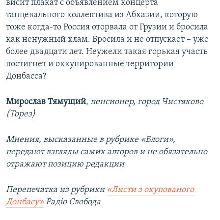
висит плакат с объявлением концерта
танцевального коллектива из Абхазии, которую
тоже когда-то Россия оторвала от Грузии и бросила
как ненужный хлам. Бросила и не отпускает – уже
более двадцати лет. Неужели такая горькая участь
постигнет и оккупированные территории
Донбасса?
Мирослав Тямущий
,
пенсионер, город Чистяково
(Торез)
Мнения, высказанные в рубрике «Блоги»,
передают взгляды самих авторов и не обязательно
отражают позицию редакции
Перепечатка из рубрики
«Листи з окупованого
Донбасу»
Радіо Свобода