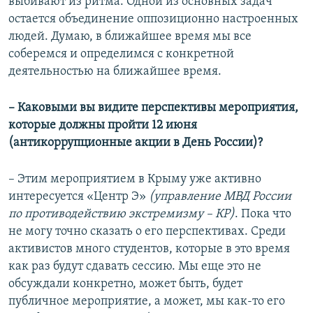
выбивают из ритма. Одной из основных задач
остается объединение оппозиционно настроенных
людей. Думаю, в ближайшее время мы все
соберемся и определимся с конкретной
деятельностью на ближайшее время.
– Каковыми вы видите перспективы мероприятия,
которые должны пройти 12 июня
(антикоррупционные акции в День России)?
– Этим мероприятием в Крыму уже активно
интересуется «Центр Э»
(управление МВД России
по противодействию экстремизму – КР)
. Пока что
не могу точно сказать о его перспективах. Среди
активистов много студентов, которые в это время
как раз будут сдавать сессию. Мы еще это не
обсуждали конкретно, может быть, будет
публичное мероприятие, а может, мы как-то его