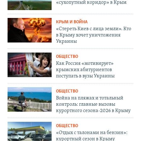
«сухопутный коридор» в Крым
КРЫМ И ВОЙНА
«Стереть Киев с лица земли». Кто
в Крыму хочет уничтожения
Украины
ОБЩЕСТВО
Как Россия «мотивирует»
крымских абитуриентов
поступать в вузы Украины
ОБЩЕСТВО
Война на пляжах и тотальный
контроль: главные вызовы
курортного сезона-2026 в Крыму
ОБЩЕСТВО
«Отдых с талонами на бензин»:
курортный сезон в Крыму