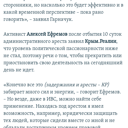
сторонники, но насколько это будет эффективно и в
какой временной перспективе – пока рано
говорить», – заявил Гарначук.
Активист
Алексей Ефремов
после отбытия 10 суток
административного ареста заявил
Крым.Реалии
,
что уровень политической пассионарности ниже
не стал, поэтому речи о том, чтобы прекратить или
приостановить свою деятельность на сегодняшний
день не идет.
«Конечно все это
(задержания и аресты – КР)
забирает много сил и энергии, – говорит Ефремов.
– Но везде, даже в ИВС, можно найти себе
применение. Находясь под арестом я имел
возможность, например, юридически защищать
тех людей, которые сидели вместе со мной и не
обладали достаточным уровнем правовой