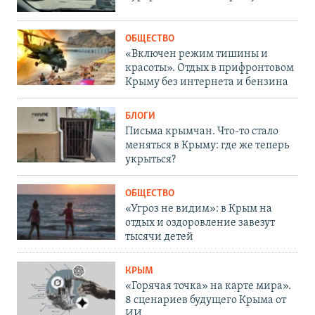
ОБЩЕСТВО
«Включен режим тишины и
красоты». Отдых в прифронтовом
Крыму без интернета и бензина
БЛОГИ
Письма крымчан. Что-то стало
меняться в Крыму: где же теперь
укрыться?
ОБЩЕСТВО
«Угроз не видим»: в Крым на
отдых и оздоровление завезут
тысячи детей
КРЫМ
«Горячая точка» на карте мира».
8 сценариев будущего Крыма от
ИИ