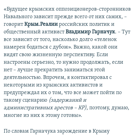
«Будущее крымских оппозиционеров-сторонников
Навального зависит прежде всего от них самих, –
говорит
Крым.Реалии
российских политик и
общественный активист
Владимир Гарначук
. – Тут
все зависит от того, насколько долго «теленок
намерен бодаться с дубом». Важно, какой они
видят свою жизненную перспективу. Если
настроены серьезно, то нужно продолжать, если
нет – лучше прекратить заниматься этой
деятельностью. Впрочем, я контактировал с
некоторыми из крымских активистов и
предупреждал их о том, что все может пойти по
такому сценарию
(задержаний и
административных арестов – КР)
, поэтому, думаю,
многие из них к этому готовы».
По словам Гарначука зарождение в Крыму