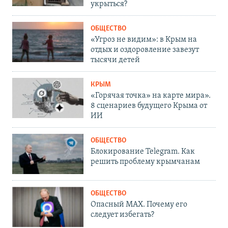
укрыться?
ОБЩЕСТВО
«Угроз не видим»: в Крым на
отдых и оздоровление завезут
тысячи детей
КРЫМ
«Горячая точка» на карте мира».
8 сценариев будущего Крыма от
ИИ
ОБЩЕСТВО
Блокирование Telegram. Как
решить проблему крымчанам
ОБЩЕСТВО
Опасный MAX. Почему его
следует избегать?