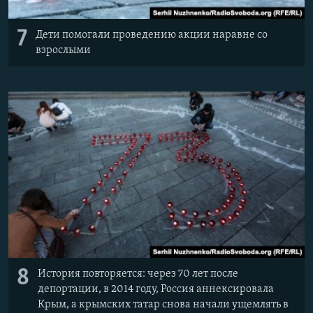
7
Дети помогали проведению акции наравне со
взрослыми
8
История повторяется: через 70 лет после
депортации, в 2014 году, Россия аннексировала
Крым, а крымских татар снова начали ущемлять в