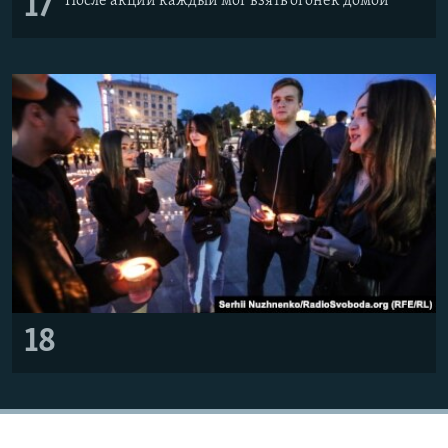
17
После акции каждый мог взять огонек домой
18