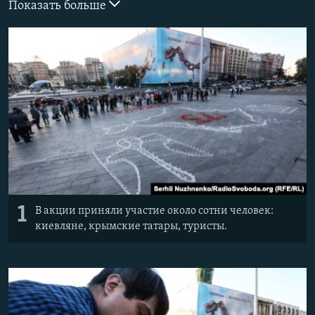
Показать больше
ПРИСОЕДИНЯЙТЕСЬ!
ПОБЕДИТЕЛЕЙ НЕ СУДЯТ?
КРЫМ.НЕПОКОРЕННЫЙ
ELIFBE
УКРАИНСКАЯ ПРОБЛЕМА КРЫМА
Все сайты RFE/RL
1
В акции приняли участие около сотни человек:
киевляне, крымские татары, туристы.