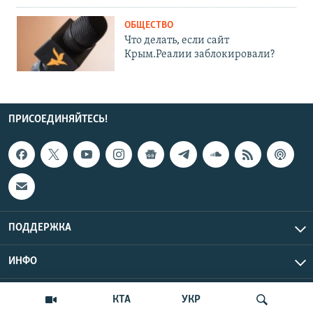
ОБЩЕСТВО
Что делать, если сайт
Крым.Реалии заблокировали?
ПРИСОЕДИНЯЙТЕСЬ!
ПОДДЕРЖКА
ИНФО
UTC+3
Copyright Крым.Реалии, 2026 | Все права защищены.
КТА
УКР