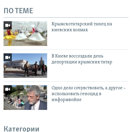
ПО ТЕМЕ
Крымскотатарский танец на
киевских холмах
В Киеве воссоздали день
депортации крымских татар
Одно дело сочувствовать, а другое –
использовать геноцид в
информвойне
Категории