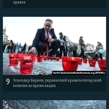
правах
9
Эскендер Бариев, украинский крымскотатарский
политик во время акции