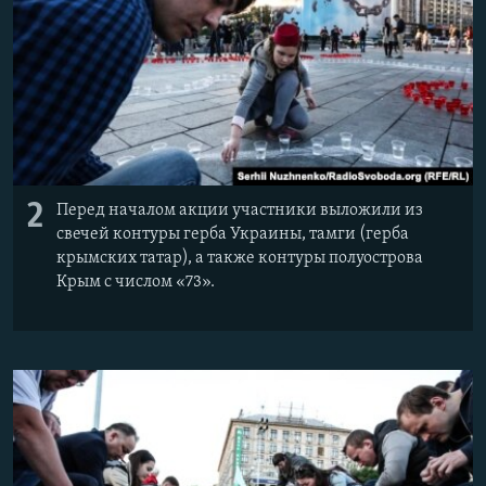
2
Перед началом акции участники выложили из
свечей контуры герба Украины, тамги (герба
крымских татар), а также контуры полуострова
Крым с числом «73».