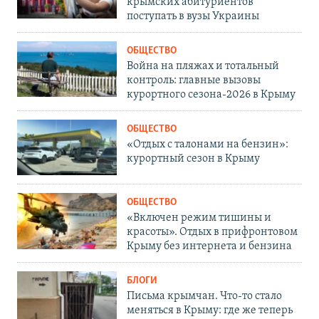
крымских абитуриентов
поступать в вузы Украины
ОБЩЕСТВО
Война на пляжах и тотальный
контроль: главные вызовы
курортного сезона-2026 в Крыму
ОБЩЕСТВО
«Отдых с талонами на бензин»:
курортный сезон в Крыму
ОБЩЕСТВО
«Включен режим тишины и
красоты». Отдых в прифронтовом
Крыму без интернета и бензина
БЛОГИ
Письма крымчан. Что-то стало
меняться в Крыму: где же теперь