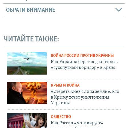
ОБРАТИ ВНИМАНИЕ
ЧИТАЙТЕ ТАКЖЕ:
ВОЙНА РОССИИ ПРОТИВ УКРАИНЫ
Как Украина берет под контроль
«сухопутный коридор» в Крым
КРЫМ И ВОЙНА
«Стереть Киев с лица земли». Кто
в Крыму хочет уничтожения
Украины
ОБЩЕСТВО
Как Россия «мотивирует»