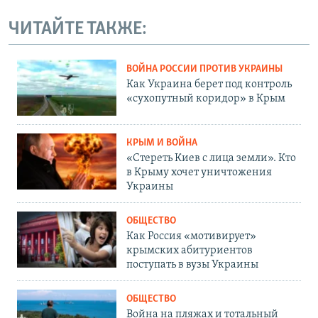
ЧИТАЙТЕ ТАКЖЕ:
ВОЙНА РОССИИ ПРОТИВ УКРАИНЫ
Как Украина берет под контроль
«сухопутный коридор» в Крым
КРЫМ И ВОЙНА
«Стереть Киев с лица земли». Кто
в Крыму хочет уничтожения
Украины
ОБЩЕСТВО
Как Россия «мотивирует»
крымских абитуриентов
поступать в вузы Украины
ОБЩЕСТВО
Война на пляжах и тотальный