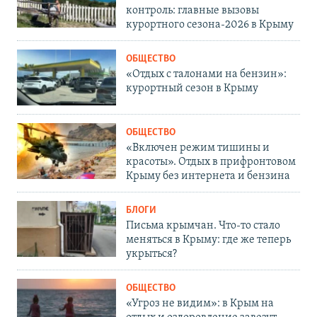
контроль: главные вызовы
курортного сезона-2026 в Крыму
ОБЩЕСТВО
«Отдых с талонами на бензин»:
курортный сезон в Крыму
ОБЩЕСТВО
«Включен режим тишины и
красоты». Отдых в прифронтовом
Крыму без интернета и бензина
БЛОГИ
Письма крымчан. Что-то стало
меняться в Крыму: где же теперь
укрыться?
ОБЩЕСТВО
«Угроз не видим»: в Крым на