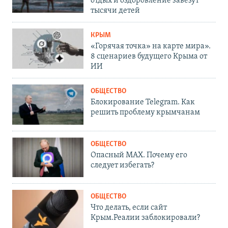
отдых и оздоровление завезут
тысячи детей
КРЫМ
«Горячая точка» на карте мира».
8 сценариев будущего Крыма от
ИИ
ОБЩЕСТВО
Блокирование Telegram. Как
решить проблему крымчанам
ОБЩЕСТВО
Опасный MAX. Почему его
следует избегать?
ОБЩЕСТВО
Что делать, если сайт
Крым.Реалии заблокировали?