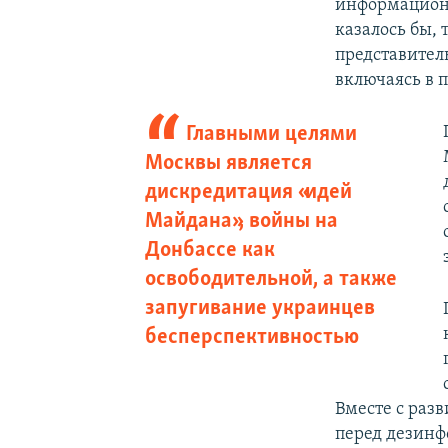
информационн
казалось бы,
представител
включаясь в 
Главными целями
Москвы является
дискредитация «идей
Майдана», войны на
Донбассе как
освободительной, а также
запугивание украинцев
бесперспективностью
Вместе с раз
перед дезинф