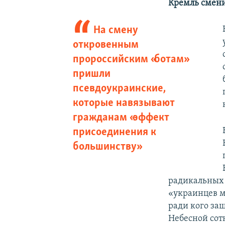
Кремль смени
На смену
откровенным
пророссийским «ботам»
пришли
псевдоукраинские,
которые навязывают
гражданам «эффект
присоединения к
большинству»
радикальных 
«украинцев м
ради кого за
Небесной сот