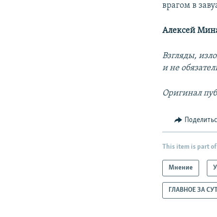
врагом в зав
Алексей Мин
Взгляды, изл
и не обязате
Оригинал пуб
Поделить
This item is part of
Мнение
У
ГЛАВНОЕ ЗА СУ