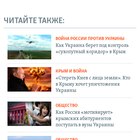
ЧИТАЙТЕ ТАКЖЕ:
ВОЙНА РОССИИ ПРОТИВ УКРАИНЫ
Как Украина берет под контроль
«сухопутный коридор» в Крым
КРЫМ И ВОЙНА
«Стереть Киев с лица земли». Кто
в Крыму хочет уничтожения
Украины
ОБЩЕСТВО
Как Россия «мотивирует»
крымских абитуриентов
поступать в вузы Украины