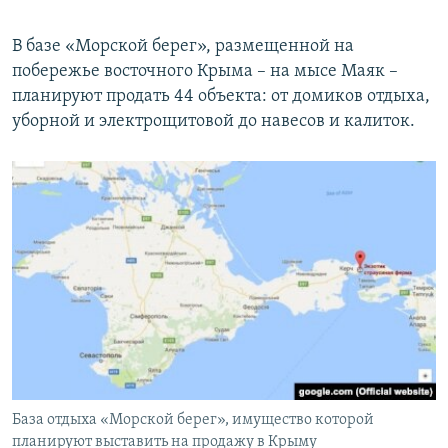
В базе «Морской берег», размещенной на
побережье восточного Крыма – на мысе Маяк –
планируют продать 44 объекта: от домиков отдыха,
уборной и электрощитовой до навесов и калиток.
База отдыха «Морской берег», имущество которой
планируют выставить на продажу в Крыму