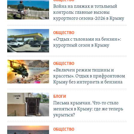
ОБЩЕСТВО
Война на пляжах и тотальный
контроль: главные вызовы
курортного сезона-2026 в Крыму
ОБЩЕСТВО
«Отдых с талонами на бензин»:
курортный сезон в Крыму
ОБЩЕСТВО
«Включен режим тишины и
красоты». Отдых в прифронтовом
Крыму без интернета и бензина
БЛОГИ
Письма крымчан. Что-то стало
меняться в Крыму: где же теперь
укрыться?
ОБЩЕСТВО