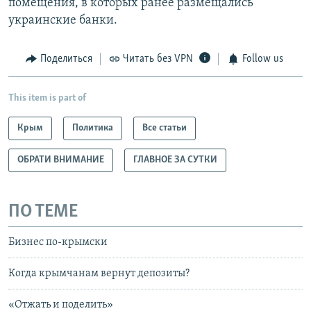
помещения, в которых ранее размещались
украинские банки.
Поделиться
Читать без VPN
Follow us
This item is part of
Крым
Политика
Все статьи
ОБРАТИ ВНИМАНИЕ
ГЛАВНОЕ ЗА СУТКИ
ПО ТЕМЕ
Бизнес по-крымски
Когда крымчанам вернут депозиты?
«Отжать и поделить»