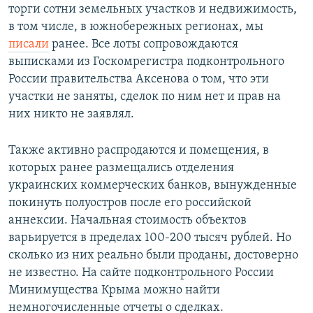
торги сотни земельных участков и недвижимость,
в том числе, в южнобережных регионах, мы
писали
ранее. Все лоты сопровождаются
выписками из Госкомрегистра подконтрольного
России правительства Аксенова о том, что эти
участки не заняты, сделок по ним нет и прав на
них никто не заявлял.
Также активно распродаются и помещения, в
которых ранее размещались отделения
украинских коммерческих банков, вынужденные
покинуть полуостров после его российской
аннексии. Начальная стоимость объектов
варьируется в пределах 100-200 тысяч рублей. Но
сколько из них реально были проданы, достоверно
не известно. На сайте подконтрольного России
Минимущества Крыма можно найти
немногочисленные отчеты о сделках.