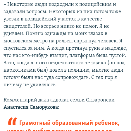
– Некоторые люди подходили к полицейским и
задавали вопросы. Некоторых из них потом тоже
увезли в полицейский участок в качестве
свидетелей. Но всерьез никто не помог. Я не
удивлен. Помню однажды на моих глазах в
московском метро на рельсы спрыгнул человек. Я
спустился за ним. А когда протянул руки в надежде,
что нас кто-нибудь втащит, платформа была пустой.
Зато, когда я этого неадекватного человека (он под
наркотиками был) повел в полицию, многие люди
готовы были нас туда сопровождать. С тех пор я
ничему не удивляюсь.
Комментарий дала адвокат семьи Скваронски
Анастасия Саморукова
:
Грамотный образованный ребенок,