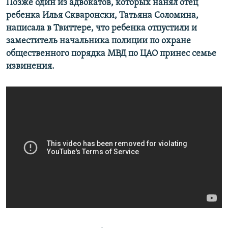
Позже один из адвокатов, которых нанял отец
ребенка Илья Скваронски, Татьяна Соломина,
написала в Твиттере, что ребенка отпустили и
заместитель начальника полиции по охране
общественного порядка МВД по ЦАО принес семье
извинения.