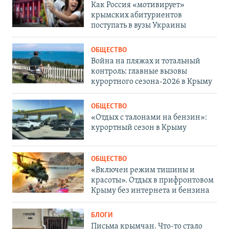
Как Россия «мотивирует»
крымских абитуриентов
поступать в вузы Украины
ОБЩЕСТВО
Война на пляжах и тотальный
контроль: главные вызовы
курортного сезона-2026 в Крыму
ОБЩЕСТВО
«Отдых с талонами на бензин»:
курортный сезон в Крыму
ОБЩЕСТВО
«Включен режим тишины и
красоты». Отдых в прифронтовом
Крыму без интернета и бензина
БЛОГИ
Письма крымчан. Что-то стало