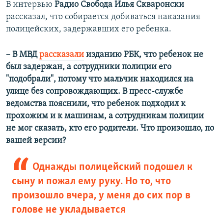
​В интервью
Радио Свобода
Илья Скваронски
рассказал, что собирается добиваться наказания
полицейских, задержавших его ребенка.
– В МВД
рассказали
изданию РБК, что ребенок не
был задержан, а сотрудники полиции его
"подобрали", потому что мальчик находился на
улице без сопровождающих. В пресс-службе
ведомства пояснили, что ребенок подходил к
прохожим и к машинам, а сотрудникам полиции
не мог сказать, кто его родители. Что произошло, по
вашей версии?
Однажды полицейский подошел к
сыну и пожал ему руку. Но то, что
произошло вчера, у меня до сих пор в
голове не укладывается