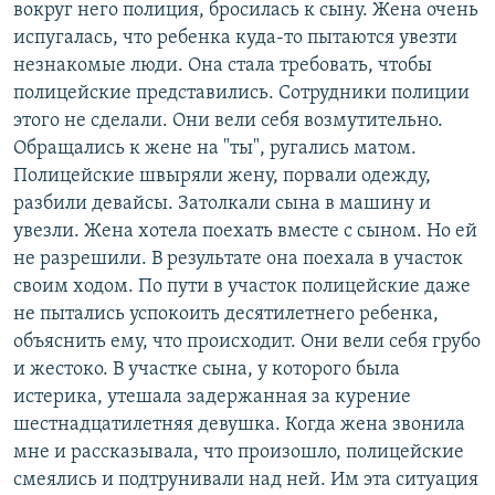
вокруг него полиция, бросилась к сыну. Жена очень
испугалась, что ребенка куда-то пытаются увезти
незнакомые люди. Она стала требовать, чтобы
полицейские представились. Сотрудники полиции
этого не сделали. Они вели себя возмутительно.
Обращались к жене на "ты", ругались матом.
Полицейские швыряли жену, порвали одежду,
разбили девайсы. Затолкали сына в машину и
увезли. Жена хотела поехать вместе с сыном. Но ей
не разрешили. В результате она поехала в участок
своим ходом. По пути в участок полицейские даже
не пытались успокоить десятилетнего ребенка,
объяснить ему, что происходит. Они вели себя грубо
и жестоко. В участке сына, у которого была
истерика, утешала задержанная за курение
шестнадцатилетняя девушка. Когда жена звонила
мне и рассказывала, что произошло, полицейские
смеялись и подтрунивали над ней. Им эта ситуация