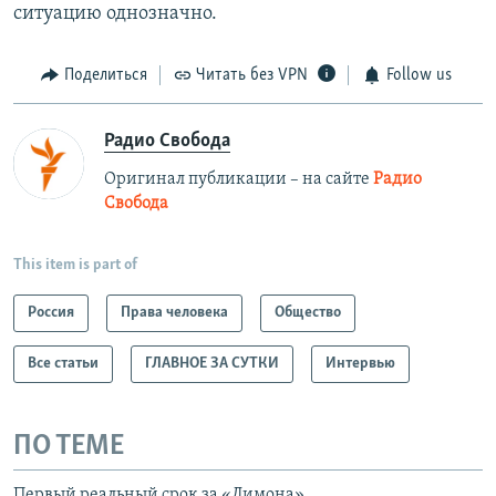
ситуацию однозначно.
Поделиться
Читать без VPN
Follow us
Радио Свобода
Оригинал публикации – на сайте
Радио
Свобода
This item is part of
Россия
Права человека
Общество
Все статьи
ГЛАВНОЕ ЗА СУТКИ
Интервью
ПО ТЕМЕ
Первый реальный срок за «Димона»