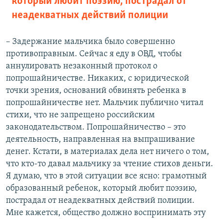
который любит поэзию, пострадал от
неадекватных действий полиции
– Задержание мальчика было совершенно
противоправным. Сейчас я еду в ОВД, чтобы
аннулировать незаконный протокол о
попрошайничестве. Никаких, с юридической
точки зрения, оснований обвинять ребенка в
попрошайничестве нет. Мальчик публично читал
стихи, что не запрещено российским
законодательством. Попрошайничество – это
деятельность, направленная на выпрашивание
денег. Кстати, в материалах дела нет ничего о том,
что кто-то давал мальчику за чтение стихов деньги.
Я думаю, что в этой ситуации все ясно: грамотный
образованный ребенок, который любит поэзию,
пострадал от неадекватных действий полиции.
Мне кажется, общество должно воспринимать эту