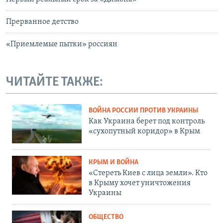
Прерванное детство
«Приемлемые пытки» россиян
ЧИТАЙТЕ ТАКЖЕ:
ВОЙНА РОССИИ ПРОТИВ УКРАИНЫ
Как Украина берет под контроль
«сухопутный коридор» в Крым
КРЫМ И ВОЙНА
«Стереть Киев с лица земли». Кто
в Крыму хочет уничтожения
Украины
ОБЩЕСТВО