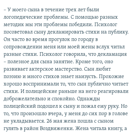
– У моего сына в течение трех лет были
логопедические проблемы. С помощью разных
методик мы эти проблемы победили. Психолог
посоветовал сыну декламировать стихи на публику.
Он часто во время прогулок по городу в
сопровождении меня или моей жены вслух читал
разные стихи. Психолог говорила, что декламация
– полезное для сына занятие. Кроме того, оно
развивает актерское мастерство. Сын любит
поэзию и много стихов знает наизусть. Прохожие
хорошо воспринимали то, что сын публично читает
стихи. И полицейские раньше на него реагировали
доброжелательно и спокойно. Однажды
полицейский подошел к сыну и пожал ему руку. Но
то, что произошло вчера, у меня до сих пор в голове
не укладывается. 26 мая жена пошла с сыном
гулять в район Воздвиженки. Жена читала книгу, а