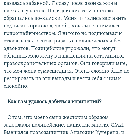
казалась забавной. Я сразу после звонка жены
поехал в участок. Полицейские со мной тоже
обращались по-хамски. Меня пытались заставить
подписать протокол, якобы мой сын занимался
попрошайничеством. Я ничего не подписывал и
отказывался разговаривать с полицейскими без
адвокатов. Полицейские угрожали, что могут
обвинить мою жену в нападении на сотрудников
правоохранительных органов. Они говорили мне,
что моя жена сумасшедшая. Очень сложно было не
реагировать на эти выпады и вести себя с ними
спокойно.
– Как вам удалось добиться извинений?
–
О том, что моего сына жестоким образом
задержали полицейские, написали многие СМИ.
Вмешался правозащитник Анатолий Кучерена, и