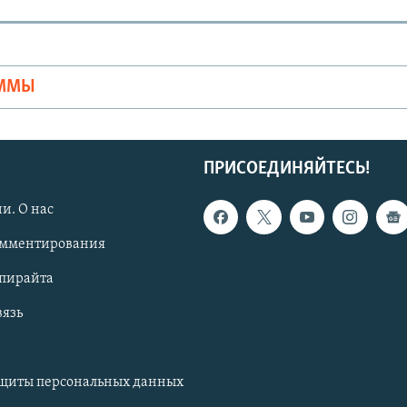
Ы
АММЫ
ПРИСОЕДИНЯЙТЕСЬ!
и. О нас
омментирования
опирайта
вязь
ащиты персональных данных