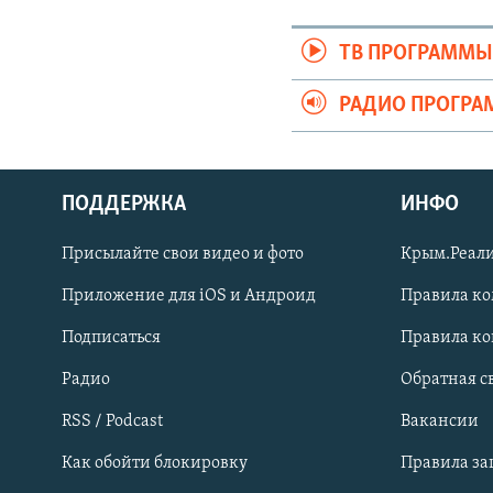
ТВ ПРОГРАММ
РАДИО ПРОГР
ПОДДЕРЖКА
ИНФО
Українською
Присылайте свои видео и фото
Крым.Реали
Qırımtatar
Приложение для iOS и Андроид
Правила к
Подписаться
Правила к
ПРИСОЕДИНЯЙТЕСЬ!
Радио
Обратная с
RSS / Podcast
Вакансии
Как обойти блокировку
Правила з