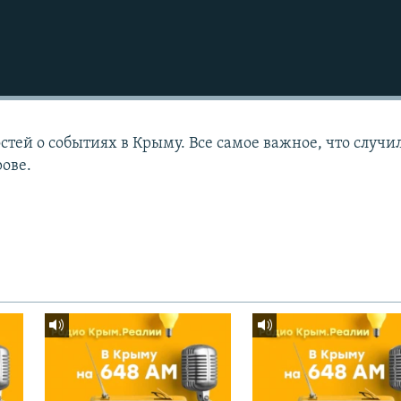
тей о событиях в Крыму. Все самое важное, что случи
рове.