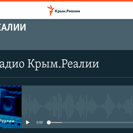
ЕАЛИИ
Радио Крым.Реалии
No media source currently avail
0:00