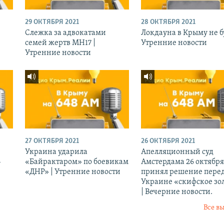
29 ОКТЯБРЯ 2021
28 ОКТЯБРЯ 2021
Слежка за адвокатами
Локдауна в Крыму не бу
семей жертв МН17 |
Утренние новости
Утренние новости
27 ОКТЯБРЯ 2021
26 ОКТЯБРЯ 2021
Украина ударила
Апелляционный суд
-
«Байрактаром» по боевикам
Амстердама 26 октября
«ДНР» | Утренние новости
принял решение перед
Украине «скифское зо
| Вечерние новости.
Все в