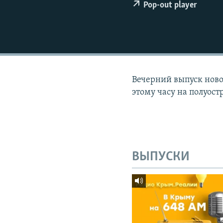
ПОБЕДИТЕЛЕЙ НЕ СУДЯТ?
Pop-out player
КРЫМ.НЕПОКОРЕННЫЙ
ELIFBE
УКРАИНСКАЯ ПРОБЛЕМА КРЫМА
Вечерний выпуск новос
этому часу на полуост
ВЫПУСКИ