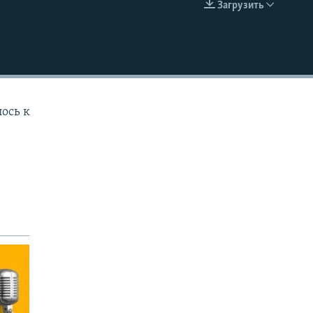
Загрузить
EMBED
лось к