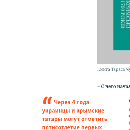
Книга Тараса Ч
– С чего нач
Через 4 года
украинцы и крымские
татары могут отметить
пятисотлетие первых