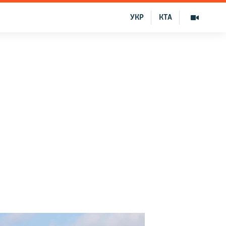
УКР
КТА