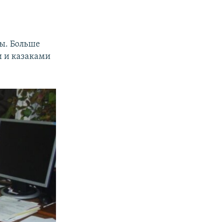
ы. Больше
 и казаками