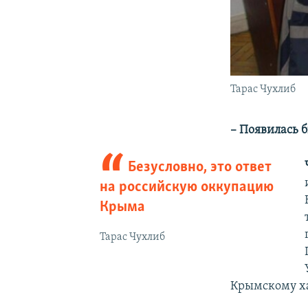
Тарас Чухлиб
– Появилась б
Безусловно, это ответ
на российскую оккупацию
Крыма
Тарас Чухлиб
Крымскому х