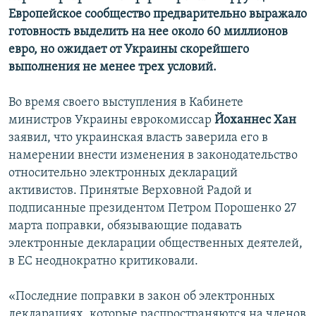
Европейское сообщество предварительно выражало
готовность выделить на нее около 60 миллионов
евро, но ожидает от Украины скорейшего
выполнения не менее трех условий.
Во время своего выступления в Кабинете
министров Украины еврокомиссар
Йоханнес Хан
заявил, что украинская власть заверила его в
намерении внести изменения в законодательство
относительно электронных деклараций
активистов. Принятые Верховной Радой и
подписанные президентом Петром Порошенко 27
марта поправки, обязывающие подавать
электронные декларации общественных деятелей,
в ЕС неоднократно критиковали.
«Последние поправки в закон об электронных
декларациях, которые распространяются на членов