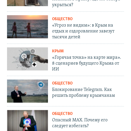
укрыться?
ОБЩЕСТВО
«Угроз не видим»: в Крым на
отдых и оздоровление завезут
тысячи детей
КРЫМ
«Горячая точка» на карте мира».
8 сценариев будущего Крыма от
ИИ
ОБЩЕСТВО
Блокирование Telegram. Как
решить проблему крымчанам
ОБЩЕСТВО
Опасный MAX. Почему его
следует избегать?