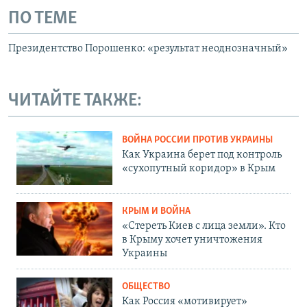
ПО ТЕМЕ
Президентство Порошенко: «результат неоднозначный»
ЧИТАЙТЕ ТАКЖЕ:
ВОЙНА РОССИИ ПРОТИВ УКРАИНЫ
Как Украина берет под контроль
«сухопутный коридор» в Крым
КРЫМ И ВОЙНА
«Стереть Киев с лица земли». Кто
в Крыму хочет уничтожения
Украины
ОБЩЕСТВО
Как Россия «мотивирует»