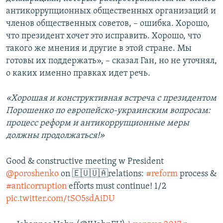
антикоррупционных общественных организаций и
членов общественных советов, – ошибка. Хорошо,
что президент хочет это исправить. Хорошо, что
такого же мнения и другие в этой стране. Мы
готовы их поддержать», – сказал Ган, но не уточнял,
о каких именно правках идет речь.
«Хорошая и конструктивная встреча с президентом
Порошенко по европейско-украинским вопросам:
процесс реформ и антикоррупционные меры
должны продолжаться!»
Good & constructive meeting w President
@poroshenko
on 🇪🇺🇺🇦relations:
#reform
process &
#anticorruption
efforts must continue! 1/2
pic.twitter.com/tSO5sdAiDU