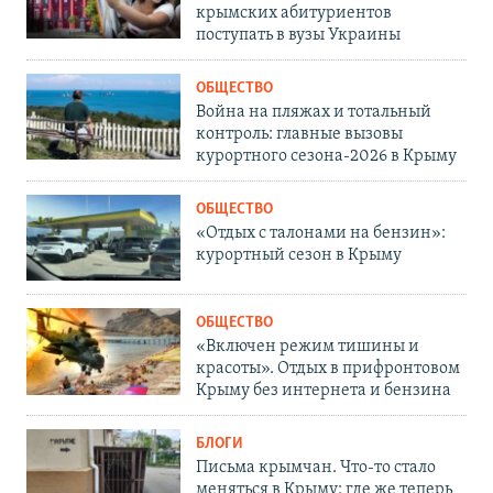
крымских абитуриентов
поступать в вузы Украины
ОБЩЕСТВО
Война на пляжах и тотальный
контроль: главные вызовы
курортного сезона-2026 в Крыму
ОБЩЕСТВО
«Отдых с талонами на бензин»:
курортный сезон в Крыму
ОБЩЕСТВО
«Включен режим тишины и
красоты». Отдых в прифронтовом
Крыму без интернета и бензина
БЛОГИ
Письма крымчан. Что-то стало
меняться в Крыму: где же теперь