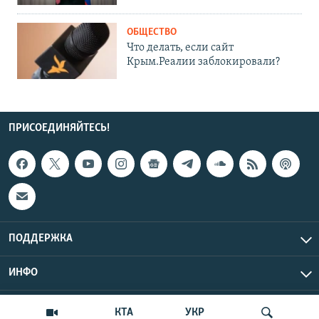
ОБЩЕСТВО
Что делать, если сайт
Крым.Реалии заблокировали?
ПРИСОЕДИНЯЙТЕСЬ!
ПОДДЕРЖКА
ИНФО
UTC+3
Copyright Крым.Реалии, 2026 | Все права защищены.
КТА
УКР